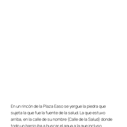
En un rincón de la Plaza Easo se yergue la piedra que
sujeta la que fue la fuente de la salud. La que estuvo
arriba, en la calle de su nombre (Calle de la Salud) donde
todo un barrio iba a buscar el agua a la que incluso