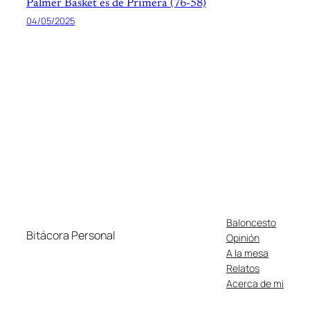
Palmer Basket es de Primera (76-58)
04/05/2025
Baloncesto
Bitácora Personal
Opinión
A la mesa
Relatos
Acerca de mi