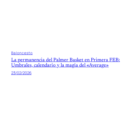
Baloncesto
La permanencia del Palmer Basket en Primera FEB:
Umbrales, calendario y la magia del «Average»
23/02/2026