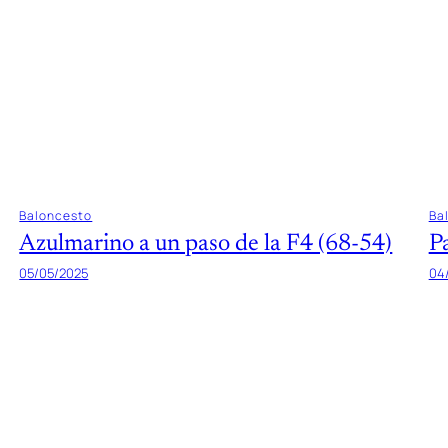
Baloncesto
Ba
Azulmarino a un paso de la F4 (68-54)
P
05/05/2025
04