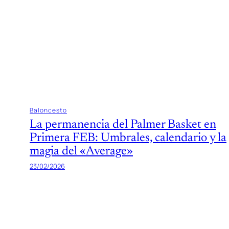
Baloncesto
La permanencia del Palmer Basket en
Primera FEB: Umbrales, calendario y la
magia del «Average»
23/02/2026