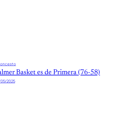
loncesto
almer Basket es de Primera (76-58)
/05/2025