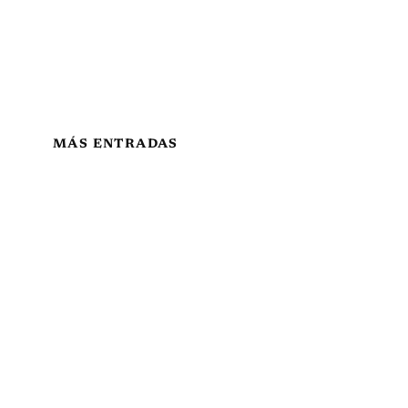
MÁS ENTRADAS