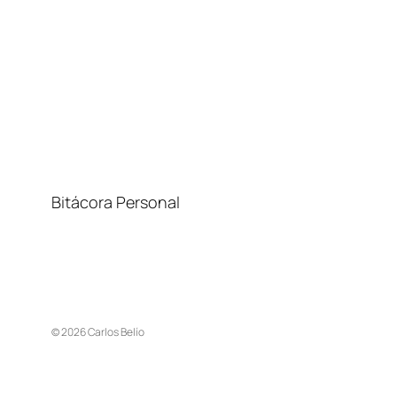
Bitácora Personal
© 2026 Carlos Belío