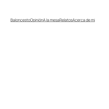
Baloncesto
Opinión
A la mesa
Relatos
Acerca de mi