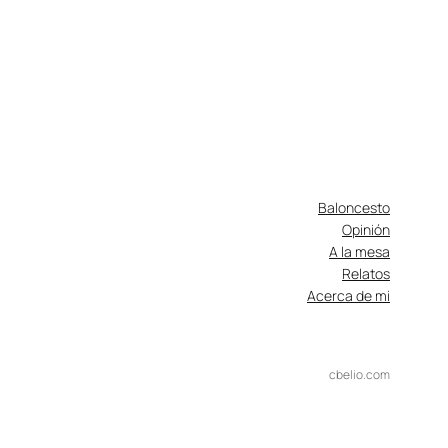
Baloncesto
Opinión
A la mesa
Relatos
Acerca de mi
cbelio.com