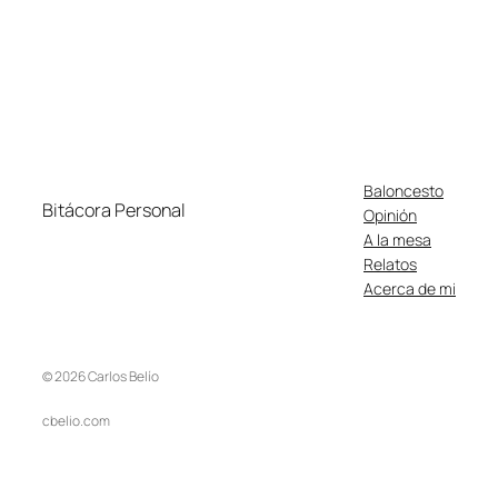
Baloncesto
Bitácora Personal
Opinión
A la mesa
Relatos
Acerca de mi
© 2026 Carlos Belío
cbelio.com