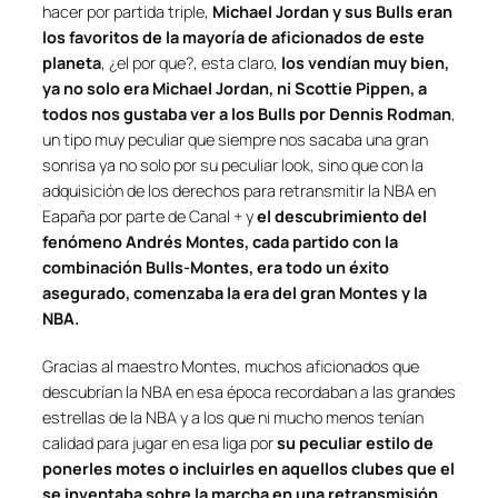
hacer por partida triple,
Michael Jordan y sus Bulls eran
los favoritos de la mayoría de aficionados de este
planeta
, ¿el por que?, esta claro,
los vendían muy bien,
ya no solo era Michael Jordan, ni Scottie Pippen, a
todos nos gustaba ver a los Bulls por Dennis Rodman
,
un tipo muy peculiar que siempre nos sacaba una gran
sonrisa ya no solo por su peculiar look, sino que con la
adquisición de los derechos para retransmitir la NBA en
Eapaña por parte de Canal + y
el descubrimiento del
fenómeno Andrés Montes, cada partido con la
combinación Bulls-Montes, era todo un éxito
asegurado, comenzaba la era del gran Montes y la
NBA.
Gracias al maestro Montes, muchos aficionados que
descubrían la NBA en esa época recordaban a las grandes
estrellas de la NBA y a los que ni mucho menos tenían
calidad para jugar en esa liga por
su peculiar estilo de
ponerles motes o incluirles en aquellos clubes que el
se inventaba sobre la marcha en una retransmisión