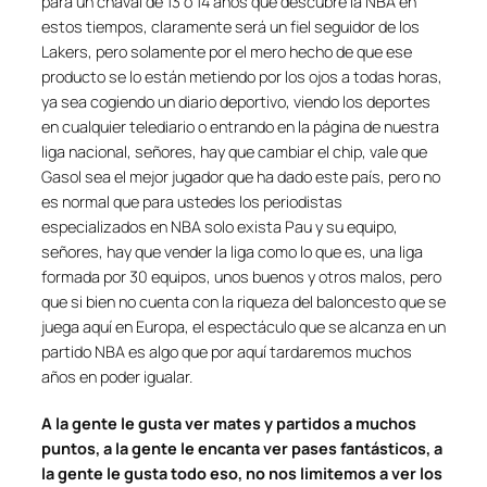
para un chaval de 13 o 14 años que descubre la NBA en
estos tiempos, claramente será un fiel seguidor de los
Lakers, pero solamente por el mero hecho de que ese
producto se lo están metiendo por los ojos a todas horas,
ya sea cogiendo un diario deportivo, viendo los deportes
en cualquier telediario o entrando en la página de nuestra
liga nacional, señores, hay que cambiar el chip, vale que
Gasol sea el mejor jugador que ha dado este país, pero no
es normal que para ustedes los periodistas
especializados en NBA solo exista Pau y su equipo,
señores, hay que vender la liga como lo que es, una liga
formada por 30 equipos, unos buenos y otros malos, pero
que si bien no cuenta con la riqueza del baloncesto que se
juega aquí en Europa, el espectáculo que se alcanza en un
partido NBA es algo que por aquí tardaremos muchos
años en poder igualar.
A la gente le gusta ver mates y partidos a muchos
puntos, a la gente le encanta ver pases fantásticos, a
la gente le gusta todo eso, no nos limitemos a ver los