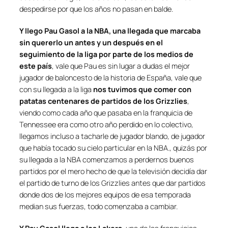
despedirse por que los años no pasan en balde.
Y llego Pau Gasol a la NBA, una llegada que marcaba
sin quererlo un antes y un después en el
seguimiento de la liga por parte de los medios de
este país
, vale que Pau es sin lugar a dudas el mejor
jugador de baloncesto de la historia de España, vale que
con su llegada a la liga
nos tuvimos que comer con
patatas centenares de partidos de los Grizzlies
,
viendo como cada año que pasaba en la franquicia de
Tennessee era como otro año perdido en lo colectivo,
llegamos incluso a tacharle de jugador blando, de jugador
que había tocado su cielo particular en la NBA., quizás por
su llegada a la NBA comenzamos a perdernos buenos
partidos por el mero hecho de que la televisión decidía dar
el partido de turno de los Grizzlies antes que dar partidos
donde dos de los mejores equipos de esa temporada
median sus fuerzas, todo comenzaba a cambiar.