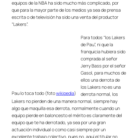
equipos de la NBA ha sido mucho más complicado, por
que para la mayor parte de los medios ya sea de prensa
escrita o de televisión ha sido una venta del productor
“Lakers”.
Para todos “los Lakers
de Pau”, ni que la
franquicia hubiera sido
comprada al señor
Jerry Bass por el señor
Gasol, para muchos de
ellos una derrota de
los Lakers no es una
Pau lo toca todo (foto
wikipedia
)
derrota normal, los
Lakers no pierden de una manera normal, siempre hay
algo que maquilla esa derrota, normalmente cuando un
equipo pierde en baloncesto el mérito es claramente del
equipo que te ha derrotado, ya sea por una gran
actuación individual o como casi siempre por un
excelente trabajo colectivo, pues no, aquí el titular no