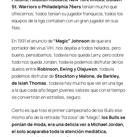
St. Warriors o Philadelphia 76ers
tenían mucho que
ofrecernos, todos tenían su jugador franquicia, todos los
equipos de la liga contaban con un gran jugador en sus
filas.
En 1991 el anuncio de
“Magic” Johnson
de que era
portador del virus VIH, nos dejaba a todos helados, pero
bueno, pensábamos, todavía nos queda Larry, pero sobre
todo nos queda Jordan, todavía podemos disfrutar de los
duelos entre
Robinson, Ewing y Olajuwon
, todavía
podemos disfrutar de
Stockton y Malone, de Barkley,
de Isiah Thomas
…todavía hay mucho que ver en una liga
a la que cada año llegan jóvenes valores que con el tiempo
se convertirán en estrellas, seguro.
Cierto es que tras el primer campeonato de los Bulls ese
mismo año de la retirada “forzosa” de “Magic”,
los Bulls se
ponían de moda, era una delicia ver a Michael Jordan,
el solo acaparaba toda la atención mediática,