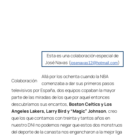
Esta es una colaboración especial de
José Navas (
)
josenavas12@hotmail.com
Allá por los ochenta cuando la NBA
Colaboración
comenzaba a dar sus primeros pasos
televisivos por España, dos equipos copaban la mayor
parte de las miradas de los que por aquel entonces
descubríamos sus encantos,
Boston Celtics y Los
Angeles Lakers, Larry Bird y “Magic” Johnson
, creo
que los que contamos con treinta y tantos años en
nuestro DNI no podemos negar que estos dos monstruos
del deporte de la canasta nos engancharon a la mejor liga