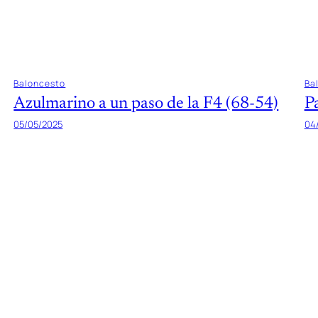
Baloncesto
Ba
Azulmarino a un paso de la F4 (68-54)
P
05/05/2025
04