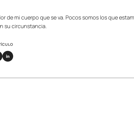
 calor de mi cuerpo que se va. Pocos somos los que es
n su circunstancia.
TÍCULO