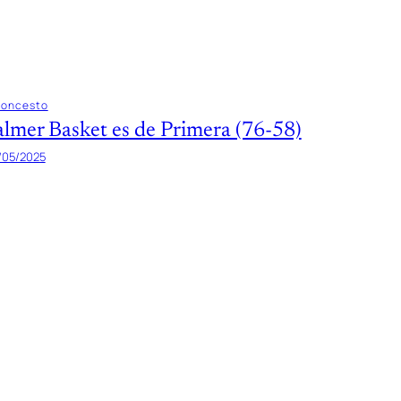
loncesto
almer Basket es de Primera (76-58)
/05/2025