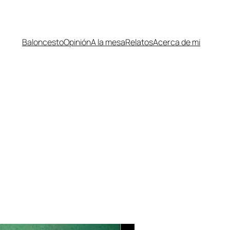
Baloncesto
Opinión
A la mesa
Relatos
Acerca de mi