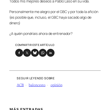
Todos mis mejores deseos a Pablo Laso en su vida.
Personalmente me alegro por el GBC y por toda la afición
(es posible que, incluso, el GBC haya sacado algo de
dinero)
¿A quién pondríais ahora de entrenador?
COMPARTIR ESTE ARTÍCULO
SEGUIR LEYENDO SOBRE
ACB
baloncesto
opinión
MÁS ENTRADAS