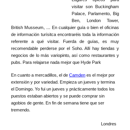
visitar son Buckingham
Palace,
Parlamento, Big
Ben, London Tower,
British Musseum, … En cualquier guía o bien el oficinas
de información turísitca encontraréis toda la
inform
ación
referente a qué visitar.
Fuerda de guías, es muy
recomendable perderse por el Soho
. Allí hay tiendas y
negocios de lo más variopinto, así como restaurantes y
pubs. Para
relajarse nada mejor que Hyde Park
En cuanto a mercadillos, el de
Camden
es el mejor por
extensión y por variedad. Empieza un jueves y termina
el Domingo. Yo fui un jueves y prácticamente todos los
puestos estaban abiertos y se puede comprar sin
agobios de gente. En fin de semana tiene que ser
tremendo.
Londres