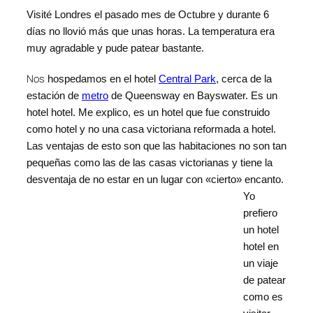
Visité Londres el pasado mes de Octubre y durante 6
días n
o llovió más que unas horas. La temperatura era
muy agradable y pude patear bastante.
Nos
hospedamos en el hotel
Central Park
, cerca de la
estación de
metro
de Queensway en Bayswater. Es un
hotel hotel. Me explico, es un hotel que fue construido
como hotel y no una ca
sa victoriana reformada a hotel.
Las ventajas de esto son que las habitaciones no son tan
pequeñas como las de las casas victorianas y tiene la
desventaja de no estar en un lugar con «ci
erto» encanto.
Yo
prefiero
un hotel
hotel en
un viaje
de patear
como es