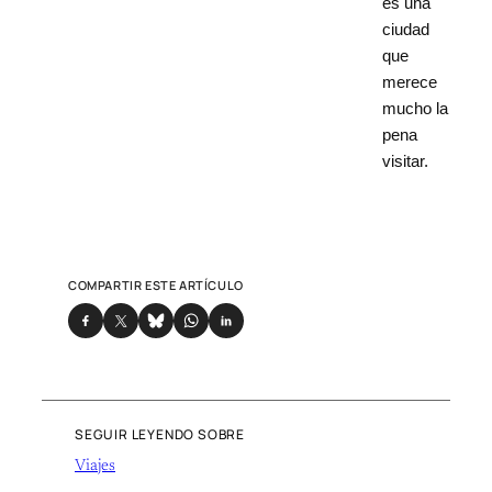
es una
ciudad
que
merece
mucho la
pena
visitar.
COMPARTIR ESTE ARTÍCULO
SEGUIR LEYENDO SOBRE
Viajes