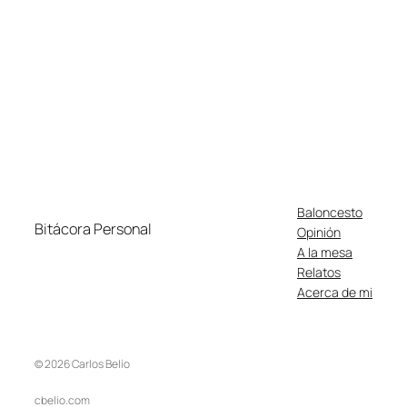
Baloncesto
Bitácora Personal
Opinión
A la mesa
Relatos
Acerca de mi
© 2026 Carlos Belío
cbelio.com