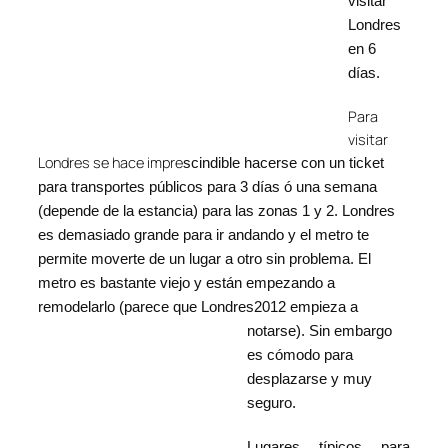
visitar
Londres
en 6
días.
Para
visitar
Londres se hace impre
scindible hacerse con un ticket
para transportes públicos para 3 días ó una semana
(depende de la estancia) para las zonas 1 y 2. Londres
es demasiado grande para ir andando y el metro te
permite moverte de un lugar a otro sin problema. El
metro es bastante viejo y están empezando a
remodelarlo (parece que Londres2012 empieza a
notarse). S
in embargo
es cómodo para
desplazarse y muy
seguro.
Lugares típicos para