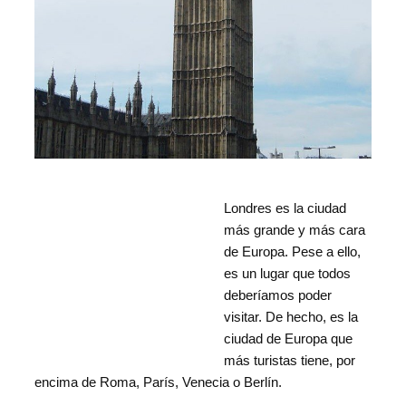
Londres es la ciudad
más grande y más cara
de Europa. Pese a ello,
es
un lugar que todos
deberíamos poder
visitar.
De hech
o, es la
ciudad de Europa que
más turistas tiene, por
encim
a de Roma, París, Venecia o Berlín.