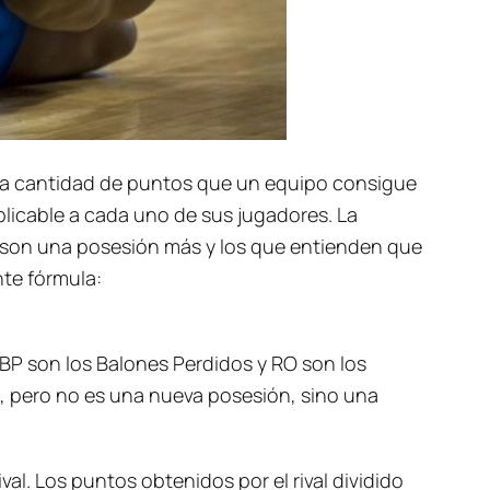
e la cantidad de puntos que un equipo consigue
plicable a cada uno de sus jugadores. La
os son una posesión más y los que entienden que
nte fórmula:
 BP son los Balones Perdidos y RO son los
, pero no es una nueva posesión, sino una
ival. Los puntos obtenidos por el rival dividido