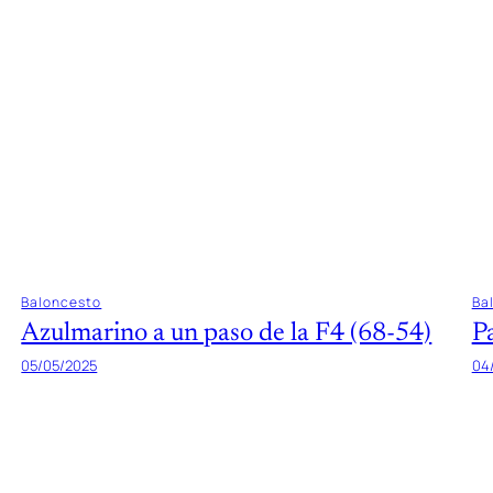
Baloncesto
Ba
Azulmarino a un paso de la F4 (68-54)
P
05/05/2025
04