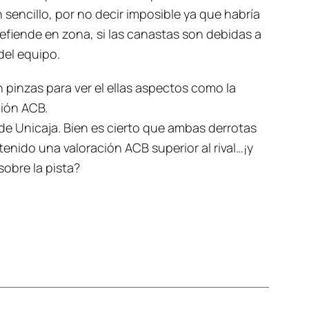
 sencillo, por no decir imposible ya que habría
efiende en zona, si las canastas son debidas a
del equipo.
n pinzas para ver el ellas aspectos como la
ción ACB.
e Unicaja. Bien es cierto que ambas derrotas
nido una valoración ACB superior al rival…¡y
obre la pista?