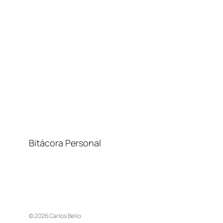
Bitácora Personal
© 2026 Carlos Belío