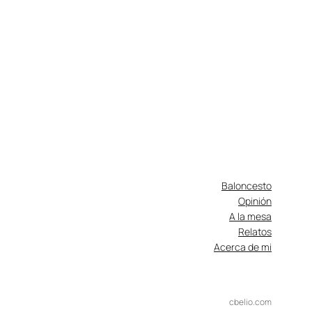
Baloncesto
Opinión
A la mesa
Relatos
Acerca de mi
cbelio.com