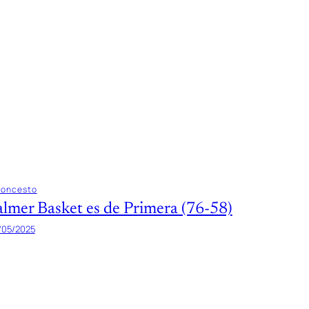
loncesto
almer Basket es de Primera (76-58)
/05/2025