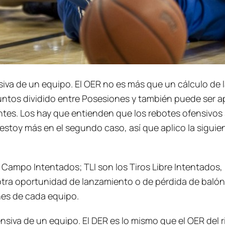
ensiva de un equipo. El OER no es más que un cálculo d
Puntos dividido entre Posesiones y también puede ser a
riantes. Los hay que entienden que los rebotes ofensiv
estoy más en el segundo caso, así que aplico la siguie
 Campo Intentados; TLI son los Tiros Libre Intentados,
tra oportunidad de lanzamiento o de pérdida de balón
ones de cada equipo.
fensiva de un equipo. El DER es lo mismo que el OER del r