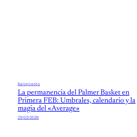
Baloncesto
La permanencia del Palmer Basket en
Primera FEB: Umbrales, calendario y la
magia del «Average»
23/02/2026