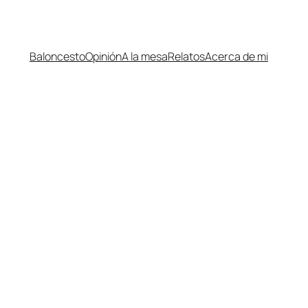
Baloncesto
Opinión
A la mesa
Relatos
Acerca de mi