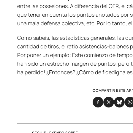
entre las posesiones. A diferencia del OER, el c
que tener en cuenta los puntos anotados por su
una mala defensa colectiva, etc. Por lo tanto, 
Como sabéis, las estadísticas generales, las que
cantidad de tiros, el ratio asistencias-balones
Por poner un ejemplo: Este comienzo de tempor
han sido un estrecho margen de puntos, pero ta
ha perdido! ¿Entonces? ¿Cómo de fidedigna es d
COMPARTIR ESTE AR
SEGUIR LEYENDO SOBRE