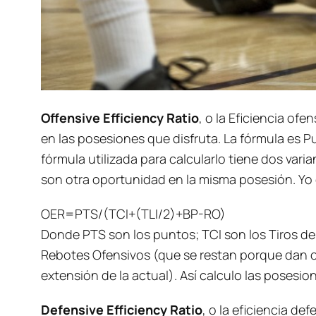
Offensive Efficiency Ratio
, o la Eficiencia of
en las posesiones que disfruta. La fórmula es 
fórmula utilizada para calcularlo tiene dos va
son otra oportunidad en la misma posesión. Yo 
OER=PTS/(TCI+(TLI/2)+BP-RO)
Donde PTS son los puntos; TCI son los Tiros de
Rebotes Ofensivos (que se restan porque dan o
extensión de la actual). Así calculo las posesi
Defensive Efficiency Ratio
, o la eficiencia de