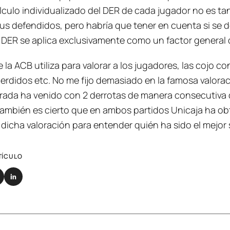
álculo individualizado del DER de cada jugador no es tan
s defendidos, pero habría que tener en cuenta si se d
el DER se aplica exclusivamente como un factor general 
 la ACB utiliza para valorar a los jugadores, las cojo co
 perdidos etc. No me fijo demasiado en la famosa valora
ada ha venido con 2 derrotas de manera consecutiva d
mbién es cierto que en ambos partidos Unicaja ha obte
icha valoración para entender quién ha sido el mejor s
TÍCULO