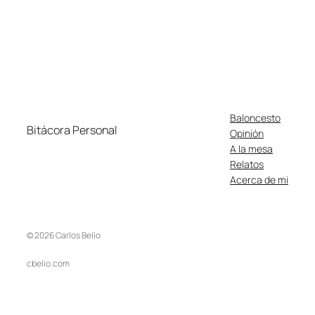
Baloncesto
Bitácora Personal
Opinión
A la mesa
Relatos
Acerca de mi
© 2026 Carlos Belío
cbelio.com