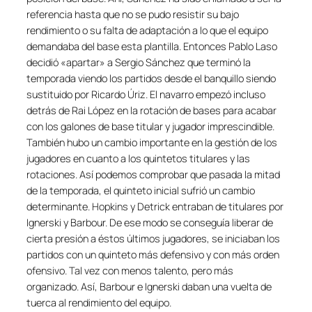
referencia hasta que no se pudo resistir su bajo
rendimiento o su falta de adaptación a lo que el equipo
demandaba del base esta plantilla. Entonces Pablo Laso
decidió «apartar» a Sergio Sánchez que terminó la
temporada viendo los partidos desde el banquillo siendo
sustituido por Ricardo Úriz. El navarro empezó incluso
detrás de Rai López en la rotación de bases para acabar
con los galones de base titular y jugador imprescindible.
También hubo un cambio importante en la gestión de los
jugadores en cuanto a los quintetos titulares y las
rotaciones. Así podemos comprobar que pasada la mitad
de la temporada, el quinteto inicial sufrió un cambio
determinante. Hopkins y Detrick entraban de titulares por
Ignerski y Barbour. De ese modo se conseguía liberar de
cierta presión a éstos últimos jugadores, se iniciaban los
partidos con un quinteto más defensivo y con más orden
ofensivo. Tal vez con menos talento, pero más
organizado. Así, Barbour e Ignerski daban una vuelta de
tuerca al rendimiento del equipo.