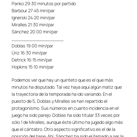
Panko 29:30 minutos por partido
Barbour 27:45 min/par
Ignerski 24:20 min/par
Miralles 21:30 min/par
Sánchez 20:00 min/par
_________________
Doblas 19:00 min/par
Úriz 16:30 min/par
Detrick 16:15 min/par
Hopkins 15:10 min/par
Podemos ver que hay un quinteto que es el que más
minutos ha disputado. Tal vez haya aquí algún matiz que
la trayectoria de la temporada ha ido variando. En el
puesto de 5, Doblas y Miralles se han repartido el
protagonismo. Sus números en cuanto incidencia en el
juego ha sido parejo. Doblas ha sido titular 33 veces por
sólo 1 de Miralles, aunque éste último ha jugado algo más
que el cántabro. Otro aspecto significativo es el de la
posición del base. Ahí, Sánchez ha sido el llamado a ser la