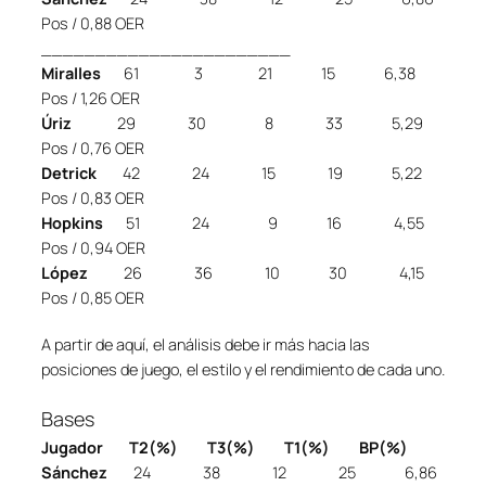
Pos / 0,88 OER
_______________________
Miralles
61 3 21 15 6,38
Pos / 1,26 OER
Úriz
29 30 8 33 5,29
Pos / 0,76 OER
Detrick
42 24 15 19 5,22
Pos / 0,83 OER
Hopkins
51 24 9 16 4,55
Pos / 0,94 OER
López
26 36 10 30 4,15
Pos / 0,85 OER
A partir de aquí, el análisis debe ir más hacia las
posiciones de juego, el estilo y el rendimiento de cada uno.
Bases
Jugador T2(%) T3(%) T1(%) BP(%)
Sánchez
24 38 12 25 6,86