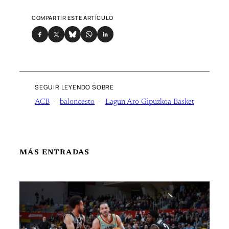
COMPARTIR ESTE ARTÍCULO
SEGUIR LEYENDO SOBRE
ACB
baloncesto
Lagun Aro Gipuzkoa Basket
MÁS ENTRADAS