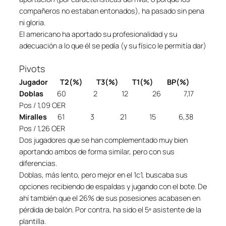
compañeros no estaban entonados), ha pasado sin pena
ni gloria.
El americano ha aportado su profesionalidad y su
adecuación a lo que él se pedía (y su físico le permitía dar)
Pivots
Jugador T2(%) T3(%) T1(%) BP(%)
Doblas
60 2 12 26 7,17
Pos / 1,09 OER
Miralles
61 3 21 15 6,38
Pos / 1,26 OER
Dos jugadores que se han complementado muy bien
aportando ambos de forma similar, pero con sus
diferencias.
Doblas, más lento, pero mejor en el 1c1, buscaba sus
opciones recibiendo de espaldas y jugando con el bote. De
ahí también que el 26% de sus posesiones acabasen en
pérdida de balón. Por contra, ha sido el 5º asistente de la
plantilla.