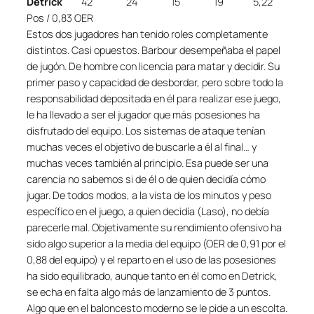
Detrick
42 24 15 19 5,22
Pos / 0,83 OER
Estos dos jugadores han tenido roles completamente
distintos. Casi opuestos. Barbour desempeñaba el papel
de jugón. De hombre con licencia para matar y decidir. Su
primer paso y capacidad de desbordar, pero sobre todo la
responsabilidad depositada en él para realizar ese juego,
le ha llevado a ser el jugador que más posesiones ha
disfrutado del equipo. Los sistemas de ataque tenían
muchas veces el objetivo de buscarle a él al final… y
muchas veces también al principio. Esa puede ser una
carencia no sabemos si de él o de quien decidía cómo
jugar. De todos modos, a la vista de los minutos y peso
específico en el juego, a quien decidía (Laso), no debía
parecerle mal. Objetivamente su rendimiento ofensivo ha
sido algo superior a la media del equipo (OER de 0,91 por el
0,88 del equipo) y el reparto en el uso de las posesiones
ha sido equilibrado, aunque tanto en él como en Detrick,
se echa en falta algo más de lanzamiento de 3 puntos.
Algo que en el baloncesto moderno se le pide a un escolta.