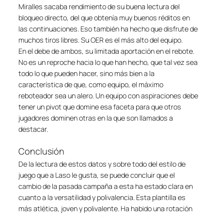
Miralles sacaba rendimiento de su buena lectura del
bloqueo directo, del que obtenía muy buenos réditos en
las continuaciones. Eso también ha hecho que disfrute de
muchos tiros libres. Su OER es el más alto del equipo.
En el debe de ambos, su limitada aportación en el rebote.
No es un reproche hacia lo que han hecho, que tal vez sea
todo lo que pueden hacer, sino más bien a la
característica de que, como equipo, el máximo
reboteador sea un alero. Un equipo con aspiraciones debe
tener un pivot que domine esa faceta para que otros
jugadores dominen otras en la que son llamados a
destacar.
Conclusión
De la lectura de estos datos y sobre todo del estilo de
juego que a Laso le gusta, se puede concluir que el
cambio de la pasada campaña a esta ha estado clara en
cuanto a la versatilidad y polivalencia. Esta plantilla es
más atlética, joven y polivalente. Ha habido una rotación