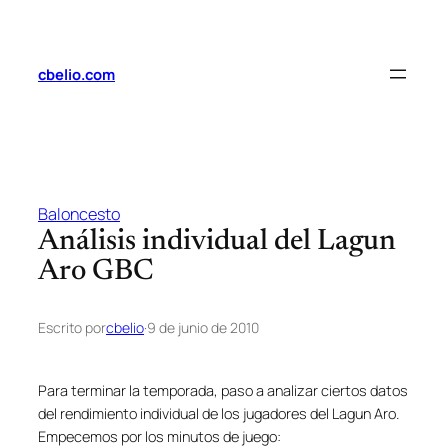
Saltar
al
contenido
cbelio.com
Baloncesto
Análisis individual del Lagun
Aro GBC
Escrito por
cbelio
·
9 de junio de 2010
Para terminar la temporada, paso a analizar ciertos datos
del rendimiento individual de los jugadores del Lagun Aro.
Empecemos por los minutos de juego: