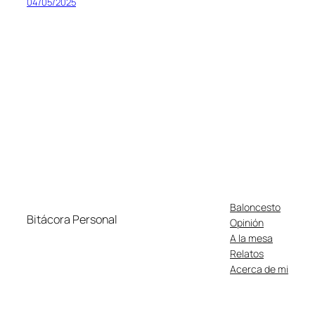
04/05/2025
Baloncesto
Bitácora Personal
Opinión
A la mesa
Relatos
Acerca de mi