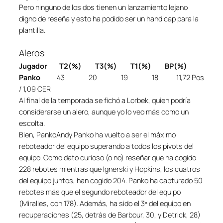
Pero ninguno de los dos tienen un lanzamiento lejano
digno de reseña y esto ha podido ser un handicap para la
plantilla.
Aleros
Jugador T2(%) T3(%) T1(%) BP(%)
Panko
43 20 19 18 11,72 Pos
/ 1,09 OER
Al final de la temporada se fichó a Lorbek, quien podría
considerarse un alero, aunque yo lo veo más como un
escolta.
Bien, PankoAndy Panko ha vuelto a ser el máximo
reboteador del equipo superando a todos los pivots del
equipo. Como dato curioso (o no) reseñar que ha cogido
228 rebotes mientras que Ignerski y Hopkins, los cuatros
del equipo juntos, han cogido 204. Panko ha capturado 50
rebotes más que el segundo reboteador del equipo
(Miralles, con 178). Además, ha sido el 3º del equipo en
recuperaciones (25, detrás de Barbour, 30, y Detrick, 28)