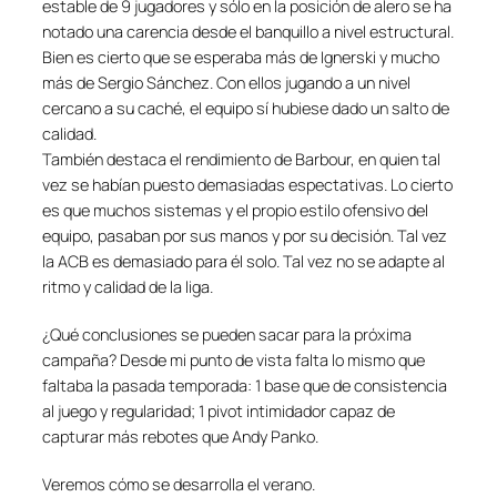
estable de 9 jugadores y sólo en la posición de alero se ha
notado una carencia desde el banquillo a nivel estructural.
Bien es cierto que se esperaba más de Ignerski y mucho
más de Sergio Sánchez. Con ellos jugando a un nivel
cercano a su caché, el equipo sí hubiese dado un salto de
calidad.
También destaca el rendimiento de Barbour, en quien tal
vez se habían puesto demasiadas espectativas. Lo cierto
es que muchos sistemas y el propio estilo ofensivo del
equipo, pasaban por sus manos y por su decisión. Tal vez
la ACB es demasiado para él solo. Tal vez no se adapte al
ritmo y calidad de la liga.
¿Qué conclusiones se pueden sacar para la próxima
campaña? Desde mi punto de vista falta lo mismo que
faltaba la pasada temporada: 1 base que de consistencia
al juego y regularidad; 1 pivot intimidador capaz de
capturar más rebotes que Andy Panko.
Veremos cómo se desarrolla el verano.