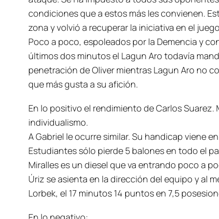
condiciones que a estos más les convienen. Es
zona y volvió a recuperar la iniciativa en el ju
Poco a poco, espoleados por la Demencia y con l
últimos dos minutos el Lagun Aro todavía manda
penetración de Oliver mientras Lagun Aro no con
que más gusta a su afición.
En lo positivo el rendimiento de Carlos Suarez
individualismo.
A Gabriel le ocurre similar. Su handicap viene e
Estudiantes sólo pierde 5 balones en todo el pa
Miralles es un diesel que va entrando poco a po
Úriz se asienta en la dirección del equipo y al
Lorbek, el 17 minutos 14 puntos en 7,5 posesion
En lo negativo: