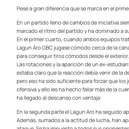
Pese a gran diferencia que se marca en el primer
En un partido lleno de cambios de iniciativa s
marcado el ritmo del partido y ha dominado a 
En el primer cuarto, cuando ambos equipos trat
Lagun Aro GBC jugase cómodo cerca de la canast
para conseguir tiros cómodos desde el exterior.
Las rotaciones y la aparición de un ex-estudiant
estaba claro que la reacción debía venir de la
pero eso ha sido suficiente para forzar que los 
ofensiva y ello les ha hecho fallar más de la cu
ha llegado al descanso con ventaja
En la segunda parte el Lagun Aro ha seguido ap
Además, sumados a la actitud de lucha, han apa
ataque. Se ha impuesto a todos sus oponentes. Ú