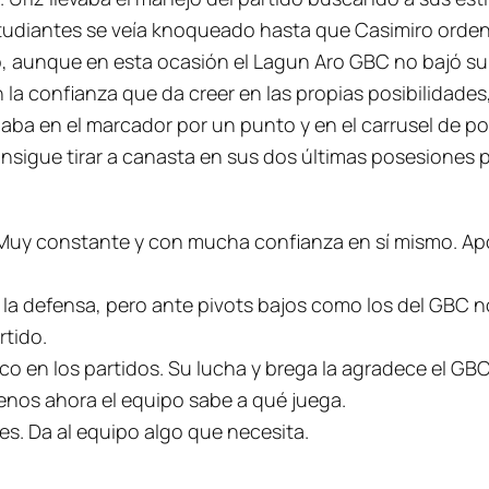
tudiantes se veía knoqueado hasta que Casimiro orde
ego, aunque en esta ocasión el Lagun Aro GBC no bajó su
a confianza que da creer en las propias posibilidades, 
ba en el marcador por un punto y en el carrusel de po
sigue tirar a canasta en sus dos últimas posesiones par
. Muy constante y con mucha confianza en sí mismo. Ap
n la defensa, pero ante pivots bajos como los del GBC n
rtido.
co en los partidos. Su lucha y brega la agradece el GBC
 menos ahora el equipo sabe a qué juega.
es. Da al equipo algo que necesita.