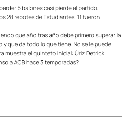
erder 5 balones casi pierde el partido.
los 28 rebotes de Estudiantes, 11 fueron
viendo que año tras año debe primero superar la
o y que da todo lo que tiene. No se le puede
 muestra el quinteto inicial: Úriz Detrick,
censo a ACB hace 3 temporadas?