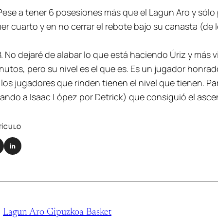
ese a tener 6 posesiones más que el Lagun Aro y sólo p
er cuarto y en no cerrar el rebote bajo su canasta (de 
. No dejaré de alabar lo que está haciendo Úriz y más 
utos, pero su nivel es el que es. Es un jugador honrad
s jugadores que rinden tienen el nivel que tienen. Para
ando a Isaac López por Detrick) que consiguió el as
TÍCULO
Lagun Aro Gipuzkoa Basket