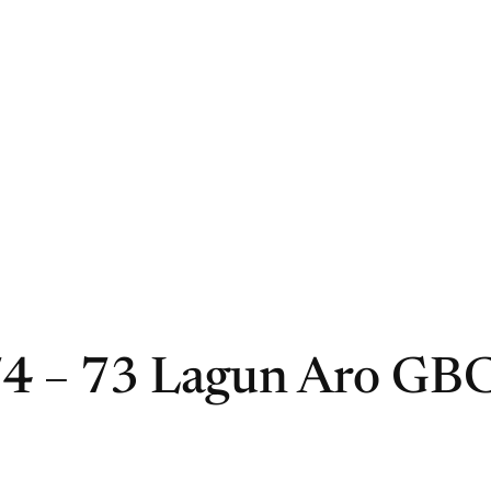
74 – 73 Lagun Aro GB