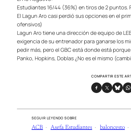
Estudiantes 16/44 (36%) en tiros de 2 puntos. P
El Lagun Aro casi perdió sus opciones en el prim
ofensivos)
Lagun Aro tiene una dirección de equipo de LEB
exigencia de su entrenador para ganarse los min
pedir más, pero el GBC está donde está porque lo
Panko, Hopkins, Doblas ¿No es el mismo (cambi
COMPARTIR ESTE AR
SEGUIR LEYENDO SOBRE
ACB
Asefa Estudiantes
baloncesto