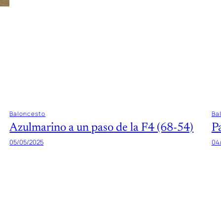
Baloncesto
Ba
Azulmarino a un paso de la F4 (68-54)
P
05/05/2025
04