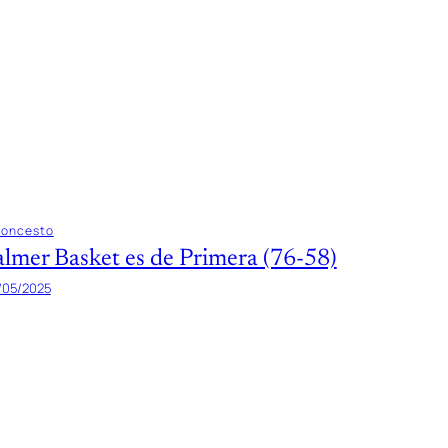
loncesto
almer Basket es de Primera (76-58)
/05/2025