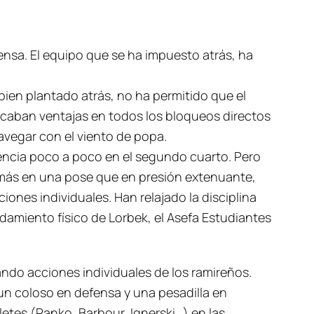
ensa. El equipo que se ha impuesto atrás, ha
bien plantado atrás, no ha permitido que el
sacaban ventajas en todos los bloqueos directos
navegar con el viento de popa.
ferencia poco a poco en el segundo cuarto. Pero
z más en una pose que en presión extenuante,
iones individuales. Han relajado la disciplina
ndamiento físico de Lorbek, el Asefa Estudiantes
ando acciones individuales de los ramireños.
un coloso en defensa y una pesadilla en
etes (Panko, Barbour, Ignerski…) en las