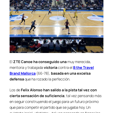
El
ZTE Canoe
ha conseguido una
muy merecida,
meritoria y trabajada
victoria
contra el
B the Travel
Brand Mallorca
(66-78),
basada en una excelsa
defensa
que ha rozado la perfección.
Los de
Felix Alonso
han salido a la pista tal vez con
cierta sensación de suficiencia
; tal vez pensando más
en seguir construyendo el juego para un futuro próximo
que para competir el partido que se jugaba hoy. Un