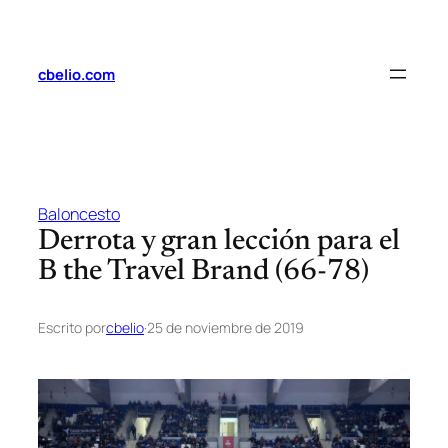
Saltar
al
contenido
cbelio.com
Baloncesto
Derrota y gran lección para el
B the Travel Brand (66-78)
Escrito por
cbelio
·
25 de noviembre de 2019