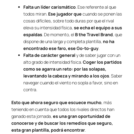
Falta un líder carismático
. Ese referente al que
todos miran.
Ese jugador que
cuando se ponen las
cosas difíciles, sobre todo duras por que el rival
eleva su intensidad física,
se echa el equipo a sus
espaldas
. De momento, el
B the Travel Brand
, que
dispone de una larga y completa plantilla,
no ha
encontrado ese faro, ese Go-to-guy
.
Falta de carácter general
y de saber jugar con un
alto grado de intensidad física.
Coger los partidos
como se agarra un reto: por las solapas,
levantando la cabeza y mirando a los ojos
. Saber
navegar cuando el viento no sopla a favor, sino en
contra.
Esto que ahora seguro que escuece mucho
, más
teniendo en cuenta que todos los rivales directos han
ganado esta jornada,
es una gran oportunidad de
conocerse y de buscar los remedios que seguro,
esta gran plantilla, podrá encontrar
.