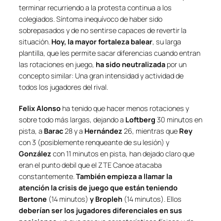
terminar recurriendo a la protesta continua a los
colegiados. Síntoma inequívoco de haber sido
sobrepasados y de no sentirse capaces de revertir la
situación.
Hoy, la mayor fortaleza balear
, su larga
plantilla, que les permite sacar diferencias cuando entran
las rotaciones en juego,
ha sido neutralizada
por un
concepto similar: Una gran intensidad y actividad de
todos los jugadores del rival.
Felix Alonso
ha tenido que hacer menos rotaciones y
sobre todo más largas, dejando a
Loftberg
30 minutos en
pista, a
Barac
28 y a
Hernández
26, mientras que
Rey
con 3 (posiblemente renqueante de su lesión) y
González
con 11 minutos en pista, han dejado claro que
eran el punto debil que el ZTE Canoe atacaba
constantemente.
También empieza a llamar la
atención la crisis de juego que están teniendo
Bertone
(14 minutos)
y Bropleh
(14 minutos). Ellos
deberían ser los jugadores diferenciales en sus