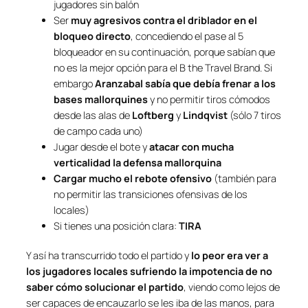
jugadores sin balón
Ser
muy agresivos contra el driblador en el
bloqueo directo
, concediendo el pase al 5
bloqueador en su continuación, porque sabían que
no es la mejor opción para el B the Travel Brand. Si
embargo
Aranzabal sabía que debía frenar a los
bases mallorquines
y no permitir tiros cómodos
desde las alas de
Loftberg
y
Lindqvist
(sólo 7 tiros
de campo cada uno)
Jugar desde el bote y
atacar con mucha
verticalidad la defensa mallorquina
Cargar mucho el rebote ofensivo
(también para
no permitir las transiciones ofensivas de los
locales)
Si tienes una posición clara:
TIRA
Y así ha transcurrido todo el partido y
lo peor era ver a
los jugadores locales sufriendo la impotencia de no
saber cómo solucionar el partido
, viendo como lejos de
ser capaces de encauzarlo se les iba de las manos, para