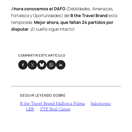
A
hora conocemos el DAFO
(Debilidades, Amenazas,
Fortaleza y Oportunidades) del
B the Travel Brand
esta
temporada.
Mejor ahora, que faltan 24 partidos por
disputar
. ¡El sueño sigue intacto!
COMPARTIR ESTE ARTÍCULO
SEGUIR LEYENDO SOBRE
B the Travel Brand Mallorca Palma
baloncesto
LEB
ZTE Real Canoe