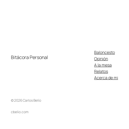
Baloncesto
Bitácora Personal
Opinión
A la mesa
Relatos
Acerca de mi
© 2026 Carlos Belío
cbelio.com