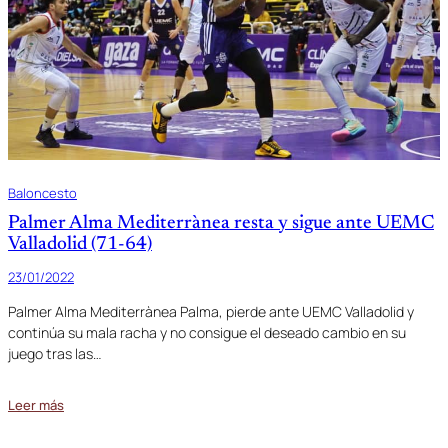
Baloncesto
Palmer Alma Mediterrànea resta y sigue ante UEMC
Valladolid (71-64)
23/01/2022
Palmer Alma Mediterrànea Palma, pierde ante UEMC Valladolid y
continúa su mala racha y no consigue el deseado cambio en su
juego tras las…
Leer más