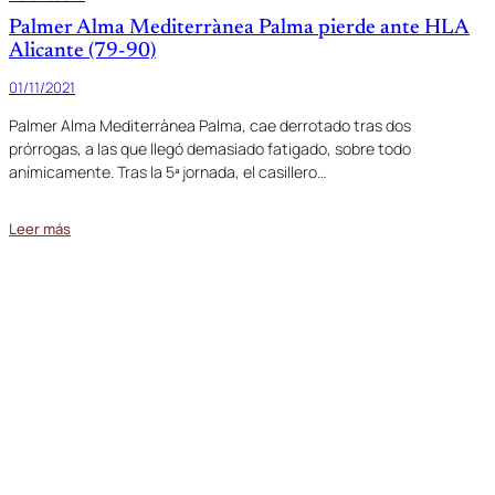
Palmer Alma Mediterrànea Palma pierde ante HLA
Alicante (79-90)
01/11/2021
Palmer Alma Mediterrànea Palma, cae derrotado tras dos
prórrogas, a las que llegó demasiado fatigado, sobre todo
anímicamente. Tras la 5ª jornada, el casillero…
Leer más