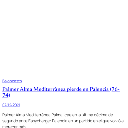
Baloncesto
Palmer Alma Mediterrànea pierde en Palencia (76-
74)
07/12/2021
Palmer Alma Mediterrànea Palma, cae en la última décima de
segundo ante Easycharger Palencia en un partido en el que volvió a
merecer más.…