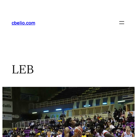
Saltar
al
contenido
cbelio.com
LEB