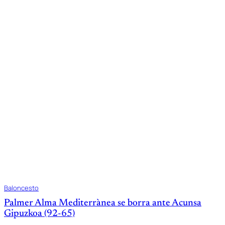
Baloncesto
Palmer Alma Mediterrànea se borra ante Acunsa
Gipuzkoa (92-65)