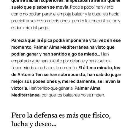
que se sabían superiores, empezaban a sentir que el
suelo que pisaban se movía
. Poco a poco, han visto
cómo no podían parar el empuje balear y la duda les hacía
precipitarse en sus decisiones, perder la concentración y
el dominio del juego.
Parecía que la épica podía imponerse y tal vez en ese
momento, Palmer Alma Mediterránea ha visto que
podían ganar y han sentido algo de miedo…
Han
empatado y se han puesto por delante y han vuelto a
tener miedo a no hacer lo correcto.
El último minuto, los
de Antonio Ten se han sobrepuesto, han sabido jugar
mejor sus posesiones y, merecidamente, se llevan la
victoria
. Han tenido que ganar al
Palmer Alma
Mediterránea
, por que los baleares no se rinden.
Pero la defensa es más que físico,
lucha y deseo…