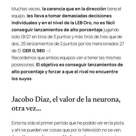
Muchas veces,
la carencia que en la dirección
tiene el
equipo,
les lleva a tomar demasiadas decisiones
individuales y en el nivel de la LEB Oro, no es fácil
conseguir lanzamientos de alto porcentaje
jugando
solo (8/27 en tiros de 3 puntos y más tiros de tres que de
dos, 25 lanzamientos de 2 puntos por los mencionados 27
de 3)
OER 0,980
:-/
Recordemos que ambos equipos van a tener las mismas
posesiones.
El objetivo es conseguir lanzamientos de
alto porcentaje y forzar a que el rival no encuentre
los suyos
.
Jacobo Diaz, el valor de la neurona,
otra vez…
Este ha sido el primer partido que he podido ver en la pista
y ahí se pueden ver cosas que por la televisión no se ven.