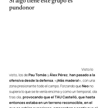
Si algo tiene este grupo es
pundonor
Visto lo
visto, los de
Pau Tomàs
y
Álex Pérez
,
han pasado a la
ofensiva desde la defensa
. «
¡Más madera!
«, con una
zona presionante todo el campo. Forzando que
Neo
no
supiera lo que se le venía encima y como un temporal, ola
tras ola,
provocando que el TAU Castelló, que hasta
entonces estaba en un terreno reconocible, en el