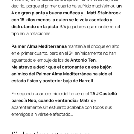
decirlo, porque el primer cuarto ha sufrido muchísimo),
un
4 de gran planta y buena muñeca y… Matt Stainbrook
con 15 kilos menos
,
a quien se le veía asentado y
disfrutando en la pista
. 3/4 jugadores que mantienen el
tipo en la rotaciones.
Palmer Alma Mediterránea
mantenía el choque en alto
en el primer cuarto, pero en el 2º, anímicamente no han
aguantado el empuje de los de
Antonio Ten
.
Me atrevo a decir que el detonante de ese bajón
anímico del Palmer Alma Mediterránea ha sido el
estado físico y posterior baja de Harrell
.
En segundo cuarto e inicio del tercero, el
TAU Castelló
parecía Neo, cuando «entendía» Matrix
y
aparentemente sin esfuerzo acababa con todos sus
enemigos sin vérsele afectado…