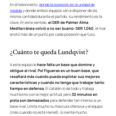
En el baloncesto,
donde la posesión es la unidad de
medida
y donde ambos equipos van a disponer de las
misma cantidad durante el partido, su rendimiento es la
clave. En este sentido,
el DER de Palmer Alma
Mediterránea volvió a no ser bueno: DER 1,060
, el rival
anotó más de un punto por cada posesión que tuvo.
¿Cuánto te queda Lundqvist?
A este equipo le
hace falta un base que domine y
obligue al rival
.
Pol Figueras es un buen base, que
resaltará más cuando pueda explotar sus mejores
características y cuando no tenga que trabajar tanto
tiempo en defensa
. El catalán lo da todo y trabaja
muchísimo con la mejor actitud, pero
32 minutos en
pista son demasiados
para defender tan intenso a un
base rival. Limita mucho su frescura ofensiva y el equipo
(más cuando no está Harrell), lo siente mucho.