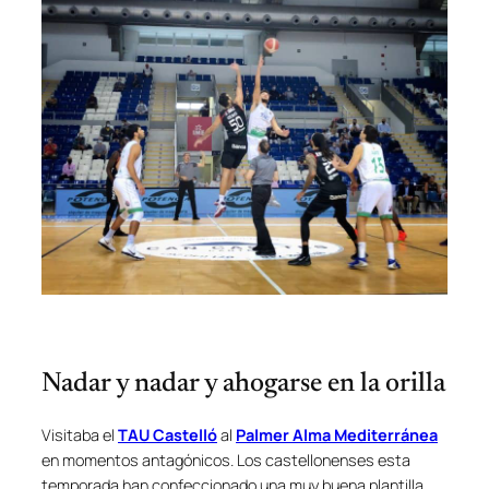
Nadar y nadar y ahogarse en la orilla
Visitaba el
TAU Castelló
al
Palmer Alma Mediterránea
en momentos antagónicos. Los castellonenses esta
temporada han confeccionado una muy buena plantilla,