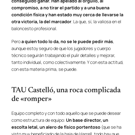
conseguido ganar. Han apelado al orgullo, al
compromiso, a no tirar el partido y a una buena
condición física y han estado muy cerca de llevarse la
otra victoria, la del marcador
. La que, sí, la valiosa en el
baloncesto profesional.
Pero
a quien todo lo da, no se le puede pedir más
,
aunque estoy seguro de que los jugadores y cuerpo
técnico seguirán trabajando el pulir detalles y mejorar,
tanto individual, como colectivamente. Y con esta actitud,
con esta materia prima, se puede.
TAU Castelló, una roca complicada
de «romper»
Equipo completo y con todo aquello que se puede desear
como estructura de equipo:
Un base director, un
escolta letal, un alero de físico portentoso
(que se ha
visto muy beneficiado de la baja de Harrell, todo hay que