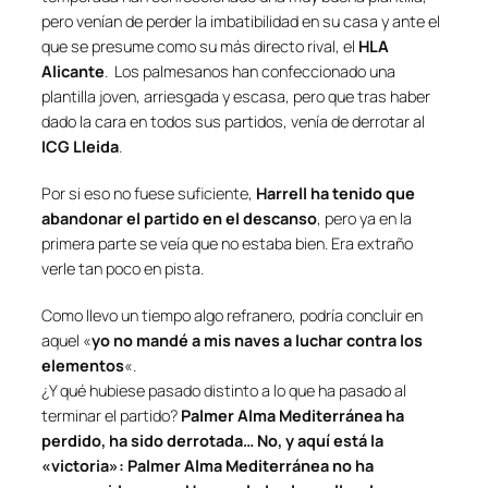
pero venían de perder la imbatibilidad en su casa y ante el
que se presume como su más directo rival, el
HLA
Alicante
. Los palmesanos han confeccionado una
plantilla joven, arriesgada y escasa, pero que tras haber
dado la cara en todos sus partidos, venía de derrotar al
ICG Lleida
.
Por si eso no fuese suficiente,
Harrell ha tenido que
abandonar el partido en el descanso
, pero ya en la
primera parte se veía que no estaba bien. Era extraño
verle tan poco en pista.
Como llevo un tiempo algo refranero, podría concluir en
aquel «
yo no mandé a mis naves a luchar contra los
elementos
«.
¿Y qué hubiese pasado distinto a lo que ha pasado al
terminar el partido?
Palmer Alma Mediterránea ha
perdido, ha sido derrotada… No, y aquí está la
«victoria»: Palmer Alma Mediterránea no ha