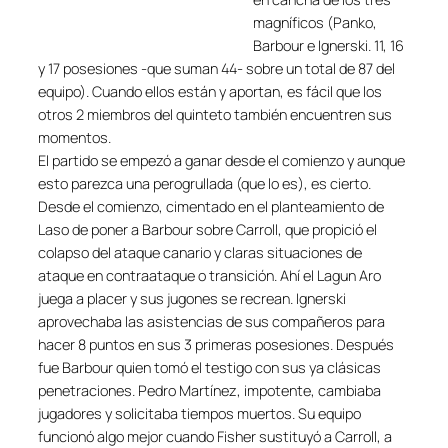
magníficos (Panko,
Barbour e Ignerski. 11, 16
y 17 posesiones -que suman 44- sobre un total de 87 del
equipo). Cuando ellos están y aportan, es fácil que los
otros 2 miembros del quinteto también encuentren sus
momentos.
El partido se empezó a ganar desde el comienzo y aunque
esto parezca una perogrullada (que lo es), es cierto.
Desde el comienzo, cimentado en el planteamiento de
Laso de poner a Barbour sobre Carroll, que propició el
colapso del ataque canario y claras situaciones de
ataque en contraataque o transición. Ahí el Lagun Aro
juega a placer y sus jugones se recrean. Ignerski
aprovechaba las asistencias de sus compañeros para
hacer 8 puntos en sus 3 primeras posesiones. Después
fue Barbour quien tomó el testigo con sus ya clásicas
penetraciones. Pedro Martínez, impotente, cambiaba
jugadores y solicitaba tiempos muertos. Su equipo
funcionó algo mejor cuando Fisher sustituyó a Carroll, a