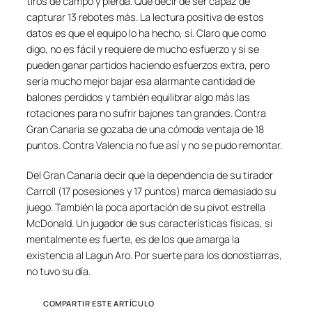
tiros de campo y pierda. Qué decir de ser capaz de
capturar 13 rebotes más. La lectura positiva de estos
datos es que el equipo lo ha hecho, sí. Claro que como
digo, no es fácil y requiere de mucho esfuerzo y si se
pueden ganar partidos haciendo esfuerzos extra, pero
sería mucho mejor bajar esa alarmante cantidad de
balones perdidos y también equilibrar algo más las
rotaciones para no sufrir bajones tan grandes. Contra
Gran Canaria se gozaba de una cómoda ventaja de 18
puntos. Contra Valencia no fue así y no se pudo remontar.
Del Gran Canaria decir que la dependencia de su tirador
Carroll (17 posesiones y 17 puntos) marca demasiado su
juego. También la poca aportación de su pivot estrella
McDonald. Un jugador de sus características físicas, si
mentalmente es fuerte, es de los que amarga la
existencia al Lagun Aro. Por suerte para los donostiarras,
no tuvo su día.
COMPARTIR ESTE ARTÍCULO