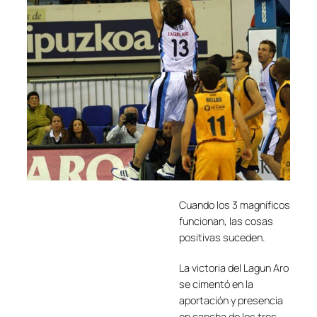
Cuando los 3 magníficos
funcionan, las cosas
positivas suceden.
La victoria del Lagun Aro
se cimentó en la
aportación y presencia
en cancha de los tres