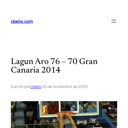
Saltar
al
contenido
cbelio.com
Lagun Aro 76 – 70 Gran
Canaria 2014
Escrito por
cbelio
·
20 de noviembre de 2009