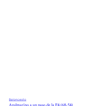
Baloncesto
Azulmarino a un paso de la F4 (68-54)