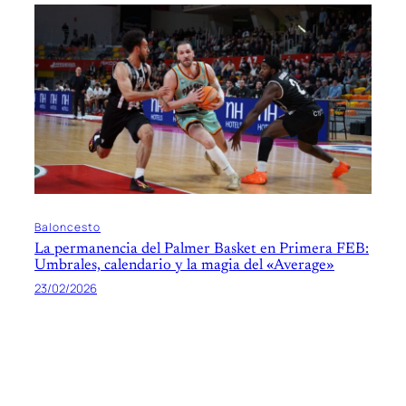
Baloncesto
La permanencia del Palmer Basket en Primera FEB:
Umbrales, calendario y la magia del «Average»
23/02/2026