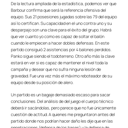
De la lectura ampliada de la estadística, podemos ver que
Barbour confirma que será la referencia ofensiva del
equipo. Sus 21 posesiones jugadas sobre las 79 del equipo
así lo certifican. Su capacidad en el uno contra uno y su
desparpajo son una clave para el éxito del grupo. Habrá
que ver cuanto yo como es capaz de soltar el balón
cuando le empiecen a hacer dobles defensas. En este
partido consiguió 2 asistencias por 4 balones perdidos.
Panko sigue siendo el todoterreno. Otro año más la clave
estará en ver si es capaz de mantener el nivel toda la
campaña y desear que no sufra ninguna lesión de
gravedad. Fue una vez más el máximo reboteador de su
equipo desde su posición de alero.
Un partido es un bagaje demasiado escaso para sacar
conclusiones. Del análisis de del juego el cuerpo técnico
deberá ir sacándolas, pero parece que no fue únicamente
cuestión de actitud. A quienes me preguntaron antes del
partido donde nos podrían hacer daño les dije que en las
penetraciones (defensa de los bases) y la defensa de