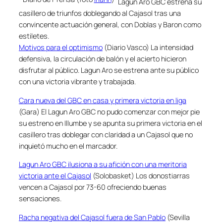
Lagun Aro GBC estrena su
casillero de triunfos doblegando al Cajasol tras una
convincente actuación general, con Doblas y Baron como
estiletes.
Motivos para el optimismo
(Diario Vasco) La intensidad
defensiva, la circulación de balón y el acierto hicieron
disfrutar al público. Lagun Aro se estrena ante su público
con una victoria vibrante y trabajada.
Cara nueva del GBC en casa y primera victoria en liga
(Gara) El Lagun Aro GBC no pudo comenzar con mejor pie
su estreno en Illumbe y se apunta su primera victoria en el
casillero tras doblegar con claridad a un Cajasol que no
inquietó mucho en el marcador.
Lagun Aro GBC ilusiona a su afición con una meritoria
victoria ante el Cajasol
(Solobasket) Los donostiarras
vencen a Cajasol por 73-60 ofreciendo buenas
sensaciones.
Racha negativa del Cajasol fuera de San Pablo
(Sevilla