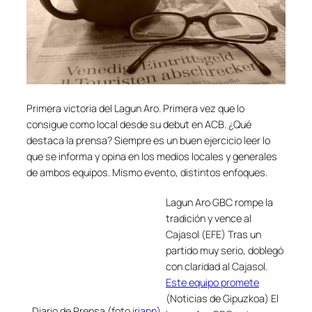
Primera victoria del Lagun Aro. Primera vez que lo
consigue como local desde su debut en ACB. ¿Qué
destaca la prensa? Siempre es un buen ejercicio leer lo
que se informa y opina en los medios locales y generales
de ambos equipos. Mismo evento, distintos enfoques.
Lagun Aro GBC rompe la
tradición y vence al
Cajasol (EFE) Tras un
partido muy serio, doblegó
con claridad al Cajasol.
Este equipo promete
(Noticias de Gipuzkoa) El
Diario de Prensa (foto
iriann
)