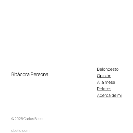
Baloncesto
Bitácora Personal
Opinión
A la mesa
Relatos
Acerca de mi
© 2026 Carlos Belío
cbelio.com