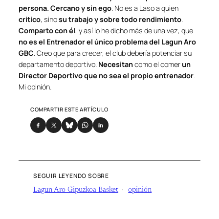
persona. Cercano y sin ego
. No es a Laso a quien
critico
, sino
su trabajo y sobre todo rendimiento
.
Comparto con él
, y así lo he dicho más de una vez, que
no es el Entrenador el único problema del Lagun Aro
GBC
. Creo que para crecer, el club debería potenciar su
departamento deportivo.
Necesitan
como el comer
un
Director Deportivo que no sea el propio entrenador
.
Mi opinión.
COMPARTIR ESTE ARTÍCULO
SEGUIR LEYENDO SOBRE
Lagun Aro Gipuzkoa Basket
opinión