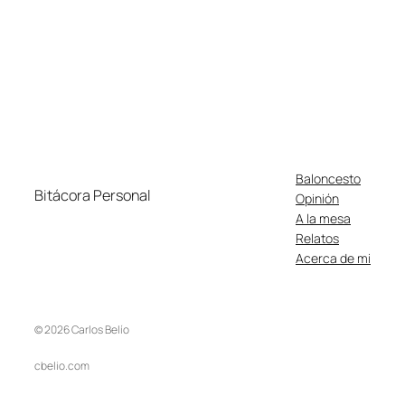
Baloncesto
Bitácora Personal
Opinión
A la mesa
Relatos
Acerca de mi
© 2026 Carlos Belío
cbelio.com