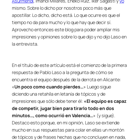
Asurmendi
, Imanol Millares, Eneko Ruiz, Iker Sagasti y
yo
mismo. Sobre lo dicho por nosotros poco más que
apostillar. Lo dicho, dicho está. Lo que ocurre es que el
tiempo no da para mucho y lo que hay que decir sí.
Aprovecho entonces este blog para poder ampliar mis
impresiones y opiniones sobre lo que dijo y no dijo Laso en
la entrevista.
En el título de este artículo está el comienzo de la primera
respuesta de Pablo Laso a la pregunta de cómo se
encuentra el equipo después de la derrota en Alicante:
«
Un poco como cuando pierdes…
» Luego sigue
diciendo una retahíla en letanía de tópicos y de
impresiones que sólo debe tener él:
«El equipo es capaz
de competir, jugar bien para tirarlo todo en dos
minutos…, como ocurrió en Valencia…
» (y sigue).
Destaco esto porque, en mi opinión, Laso se extiende
mucho en sus respuestas para colar en ellas un montón
de tópicos y de frases hechas que no concluyen en nada,