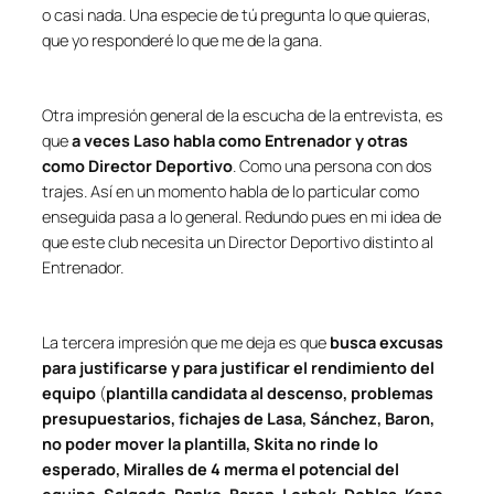
o casi nada.
Una especie de tú pregunta lo que quieras,
que yo responderé lo que me de la gana
.
Otra impresión general de la escucha de la entrevista, es
que
a veces Laso habla como Entrenador y otras
como Director Deportivo
. Como una persona con dos
trajes. Así en un momento habla de lo particular como
enseguida pasa a lo general. Redundo pues en mi idea de
que este club necesita un Director Deportivo distinto al
Entrenador.
La tercera impresión que me deja es que
busca excusas
para justificarse y para justificar el rendimiento del
equipo
(
plantilla candidata al descenso, problemas
presupuestarios, fichajes de Lasa, Sánchez, Baron,
no poder mover la plantilla, Skita no rinde lo
esperado, Miralles de 4 merma el potencial del