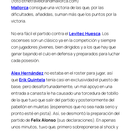
(foto bthetravelbrandmallorca.com)
Mallorca
consigue una victoria de las que, por las
dificultades, añadidas, suman más que los puntos por la
victoria.
No era fácil el partido contra el
Levitec Huesca
. Los
oscenses son un clásico ya en la competición y siempre
con jugadores jóvenes, bien dirigidos y a los que hay que
ganar bajando el culo en defensa y preparados para luchar
cada posesión.
Alex Hernández
no estaba en el
roster
para jugar, así
que
Erik Quintela
tenía casi en exclusividad el puesto de
base, pero desafortunadamente, un mal apoyo en una
entrada a canasta le ha causado una torcedura de tobillo
de la que tuvo que salir del partido y posteriormente del
pabellón en muletas (esperemos que no sea nada serio y
pronto esté en pista). Así, se desmontó la preparación del
partido de
Felix Alonso
(sus declaraciones). En apenas
unos minutos, tuvo que, primero sobreponerse al shock y