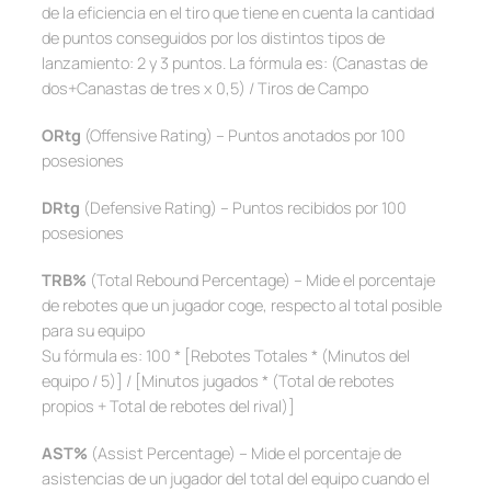
de la eficiencia en el tiro que tiene en cuenta la cantidad
de puntos conseguidos por los distintos tipos de
lanzamiento: 2 y 3 puntos. La fórmula es: (Canastas de
dos+Canastas de tres x 0,5) / Tiros de Campo
ORtg
(Offensive Rating) – Puntos anotados por 100
posesiones
DRtg
(Defensive Rating) – Puntos recibidos por 100
posesiones
TRB%
(Total Rebound Percentage) – Mide el porcentaje
de rebotes que un jugador coge, respecto al total posible
para su equipo
Su fórmula es:
100 * [Rebotes Totales * (Minutos del
equipo / 5)] / [Minutos jugados * (Total de rebotes
propios + Total de rebotes del rival)]
AST%
(Assist Percentage) – Mide el porcentaje de
asistencias de un jugador del total del equipo cuando el