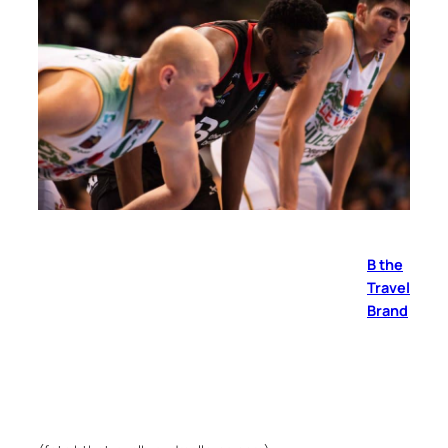
B the
Travel
Brand