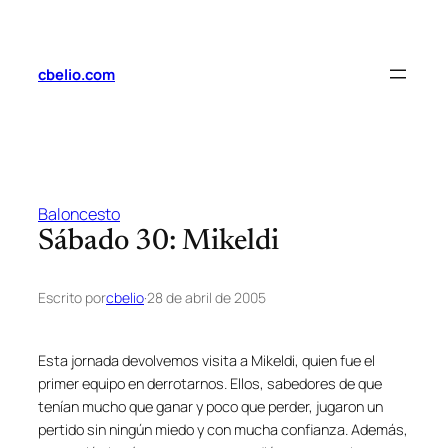
Saltar
al
contenido
cbelio.com
Baloncesto
Sábado 30: Mikeldi
Escrito por
cbelio
·
28 de abril de 2005
Esta jornada devolvemos visita a Mikeldi, quien fue el
primer equipo en derrotarnos. Ellos, sabedores de que
tenían mucho que ganar y poco que perder, jugaron un
pertido sin ningún miedo y con mucha confianza. Además,