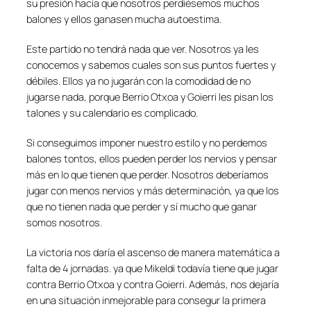
su presión hacía que nosotros perdiésemos muchos
balones y ellos ganasen mucha autoestima.
Este partido no tendrá nada que ver. Nosotros ya les
conocemos y sabemos cuales son sus puntos fuertes y
débiles. Ellos ya no jugarán con la comodidad de no
jugarse nada, porque Berrio Otxoa y Goierri les pisan los
talones y su calendario es complicado.
Si conseguimos imponer nuestro estilo y no perdemos
balones tontos, ellos pueden perder los nervios y pensar
más en lo que tienen que perder. Nosotros deberíamos
jugar con menos nervios y más determinación, ya que los
que no tienen nada que perder y sí mucho que ganar
somos nosotros.
La victoria nos daría el ascenso de manera matemática a
falta de 4 jornadas. ya que Mikeldi todavía tiene que jugar
contra Berrio Otxoa y contra Goierri. Además, nos dejaría
en una situación inmejorable para consegur la primera