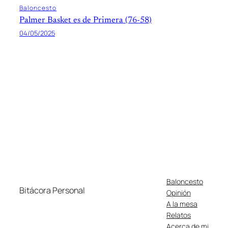
Baloncesto
Palmer Basket es de Primera (76-58)
04/05/2025
Baloncesto
Bitácora Personal
Opinión
A la mesa
Relatos
Acerca de mi