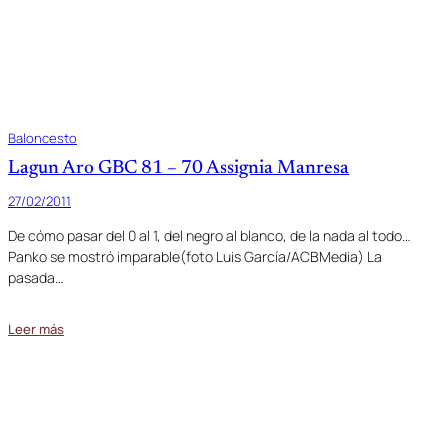
Baloncesto
Lagun Aro GBC 81 – 70 Assignia Manresa
27/02/2011
De cómo pasar del 0 al 1, del negro al blanco, de la nada al todo…
Panko se mostró imparable(foto Luis García/ACBMedia) La
pasada…
Leer más