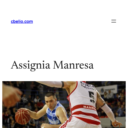
Saltar
al
contenido
cbelio.com
Assignia Manresa