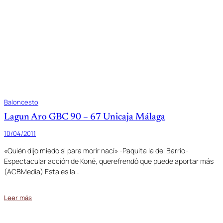
Baloncesto
Lagun Aro GBC 90 – 67 Unicaja Málaga
10/04/2011
«Quién dijo miedo si para morir nací» -Paquita la del Barrio-
Espectacular acción de Koné, querefrendó que puede aportar más
(ACBMedia) Esta es la…
Leer más