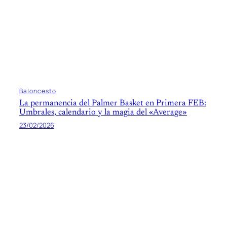
Baloncesto
La permanencia del Palmer Basket en Primera FEB:
Umbrales, calendario y la magia del «Average»
23/02/2026