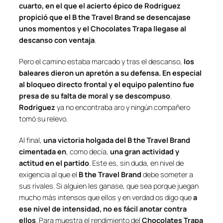
cuarto, en el que el acierto épico de Rodriguez
propició que el B the Travel Brand se desencajase
unos momentos y el Chocolates Trapa llegase al
descanso con ventaja
.
Pero el camino estaba marcado y tras el descanso,
los
baleares dieron un apretón a su defensa. En especial
al bloqueo directo frontal y el equipo palentino fue
presa de su falta de moral y se descompuso
.
Rodriguez
ya no encontraba aro y ningún compañero
tomó su relevo.
Al final,
una victoria holgada del B the Travel Brand
cimentada en
, como decía,
una gran actividad y
actitud en el partido
. Este es, sin duda, en nivel de
exigencia al que el
B the Travel Brand
debe someter a
sus rivales. Si alguien les ganase, que sea porque juegan
mucho más intensos que ellos y en verdad os digo que
a
ese nivel de intensidad, no es fácil anotar contra
ellos
. Para muestra el rendimiento del
Chocolates Trapa