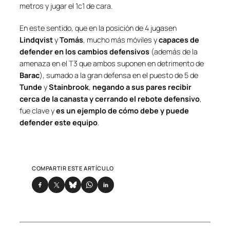
metros y jugar el 1c1 de cara.
En este sentido, que en la posición de 4 jugasen
Lindqvist
y
Tomás
, mucho más móviles y
capaces de
defender en los cambios defensivos
(además de la
amenaza en el T3 que ambos suponen en detrimento de
Barac
), sumado a la gran defensa en el puesto de 5 de
Tunde
y
Stainbrook
,
negando a sus pares recibir
cerca de la canasta y cerrando el rebote defensivo
,
fue clave y
es un ejemplo de cómo debe y puede
defender este equipo
.
COMPARTIR ESTE ARTÍCULO