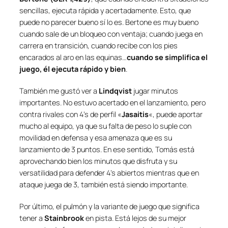
sencillas, ejecuta rápida y acertadamente. Esto, que
puede no parecer bueno sí lo es. Bertone es muy bueno
cuando sale de un bloqueo con ventaja; cuando juega en
carrera en transición, cuando recibe con los pies
encarados al aro en las equinas…
cuando se simplifica el
juego, él ejecuta rápido y bien
.
También me gustó ver a
Lindqvist
jugar minutos
importantes. No estuvo acertado en el lanzamiento, pero
contra rivales con 4’s de perfil «
Jasaitis
«, puede aportar
mucho al equipo, ya que su falta de peso lo suple con
movilidad en defensa y esa amenaza que es su
lanzamiento de 3 puntos. En ese sentido, Tomás está
aprovechando bien los minutos que disfruta y su
versatilidad para defender 4’s abiertos mientras que en
ataque juega de 3, también está siendo importante.
Por último, el pulmón y la variante de juego que significa
tener a
Stainbrook
en pista. Está lejos de su mejor