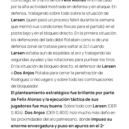
por la alta actividad mostrada en defensa y en ataque. En
defensa, trabajando sobre todo sobre la situación de
Larsen
(quien pasó un proceso febril durante la semana
que mermó sus condiciones físicas para el partido) en el
poste bajo y en el bloqueo directo. En la primera situación,
los defensores del lado débil flotaban como si de una
defensa zonal se tratase para saltar al 2c1 cuando
Larsen
estaba aun de espaldas al aro y trabajando las
segundas ayudas y las rotaciones para puntear los tiros.
En la situación de bloqueo directo, el defensor de
Larsen
o
Dos Anjos
flotaba para cerrar la penetración de
Rodríguez o Vecvagars y sobre todo las continuaciones
del bloqueador.
El planteamiento estratégico fue brillante por parte
de Felix Alonso y la ejecución táctica de sus
jugadores fue muy buena
. Sobre todo con
Larsen
(OER
0,824).
Dos Anjos
(OER 0,800) hizo mucho más daño en
las proximidades del aro palmesano, donde
impuso su
enorme envergadura y puso en apuros en el 2º