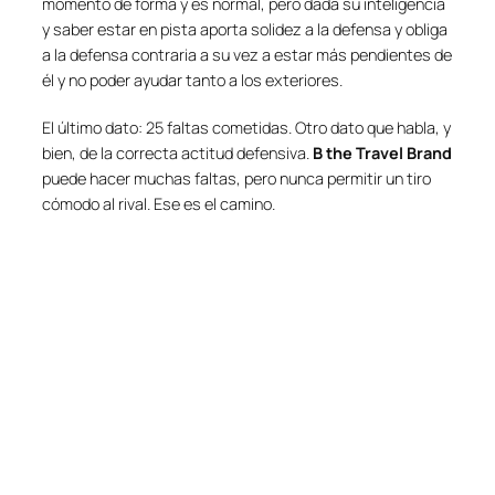
momento de forma y es normal, pero dada su inteligencia
y saber estar en pista aporta solidez a la defensa y obliga
a la defensa contraria a su vez a estar más pendientes de
él y no poder ayudar tanto a los exteriores.
El último dato: 25 faltas cometidas. Otro dato que habla, y
bien, de la correcta actitud defensiva.
B the Travel Brand
puede hacer muchas faltas, pero nunca permitir un tiro
cómodo al rival. Ese es el camino.