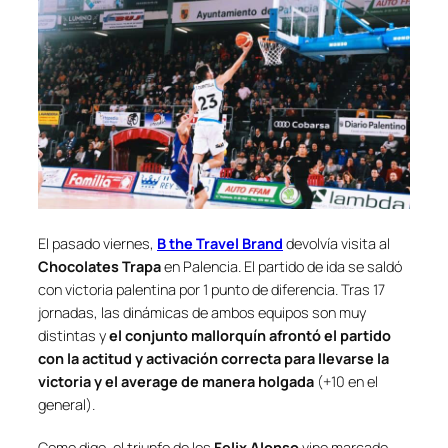
El pasado viernes,
B the Travel Brand
devolvía visita al
Chocolates Trapa
en Palencia. El partido de ida se saldó
con victoria palentina por 1 punto de diferencia. Tras 17
jornadas, las dinámicas de ambos equipos son muy
distintas y
el conjunto mallorquín afrontó el partido
con la actitud y activación correcta para llevarse la
victoria y el average de manera holgada
(+10 en el
general).
Como digo, el triunfo de los
Felix Alonso
vino marcado