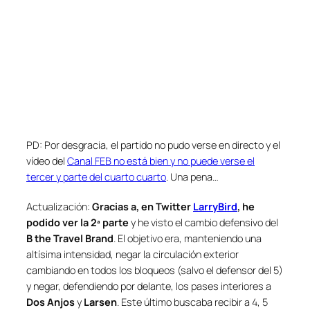
PD: Por desgracia, el partido no pudo verse en directo y el
vídeo del
Canal FEB no está bien y no puede verse el
tercer y parte del cuarto cuarto
. Una pena…
Actualización:
Gracias a, en Twitter
LarryBird
, he
podido ver la 2ª parte
y he visto el cambio defensivo del
B the Travel Brand
. El objetivo era, manteniendo una
altísima intensidad, negar la circulación exterior
cambiando en todos los bloqueos (salvo el defensor del 5)
y negar, defendiendo por delante, los pases interiores a
Dos Anjos
y
Larsen
. Este último buscaba recibir a 4, 5