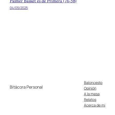
Palmer Basket es de Primera (76-58)
04/05/2025
Baloncesto
Bitácora Personal
Opinión
A la mesa
Relatos
Acerca de mi