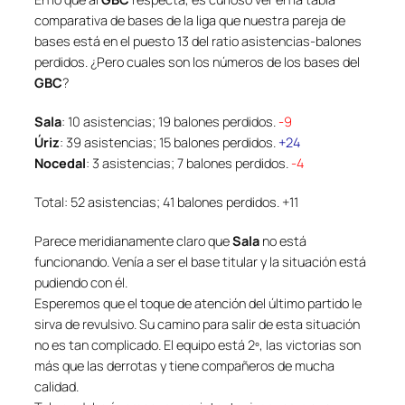
comparativa de bases de la liga que nuestra pareja de
bases está en el puesto 13 del ratio asistencias-balones
perdidos. ¿Pero cuales son los números de los bases del
GBC
?
Sala
: 10 asistencias; 19 balones perdidos.
-9
Úriz
: 39 asistencias; 15 balones perdidos.
+24
Nocedal
: 3 asistencias; 7 balones perdidos.
-4
Total: 52 asistencias; 41 balones perdidos. +11
Parece meridianamente claro que
Sala
no está
funcionando. Venía a ser el base titular y la situación está
pudiendo con él.
Esperemos que el toque de atención del último partido le
sirva de revulsivo. Su camino para salir de esta situación
no es tan complicado. El equipo está 2º, las victorias son
más que las derrotas y tiene compañeros de mucha
calidad.