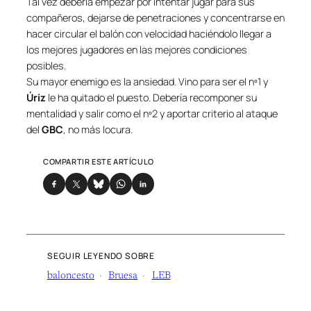
Tal vez debería empezar por intentar jugar para sus
compañeros, dejarse de penetraciones y concentrarse en
hacer circular el balón con velocidad haciéndolo llegar a
los mejores jugadores en las mejores condiciones
posibles.
Su mayor enemigo es la ansiedad. Vino para ser el nº1 y
Úriz
le ha quitado el puesto. Debería recomponer su
mentalidad y salir como el nº2 y aportar criterio al ataque
del
GBC
, no más locura.
COMPARTIR ESTE ARTÍCULO
SEGUIR LEYENDO SOBRE
baloncesto
Bruesa
LEB