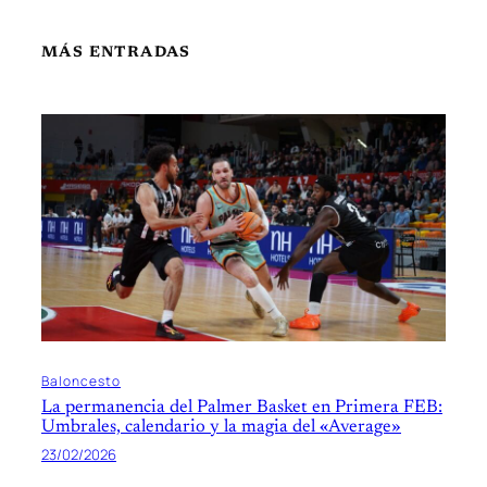
MÁS ENTRADAS
Baloncesto
La permanencia del Palmer Basket en Primera FEB:
Umbrales, calendario y la magia del «Average»
23/02/2026