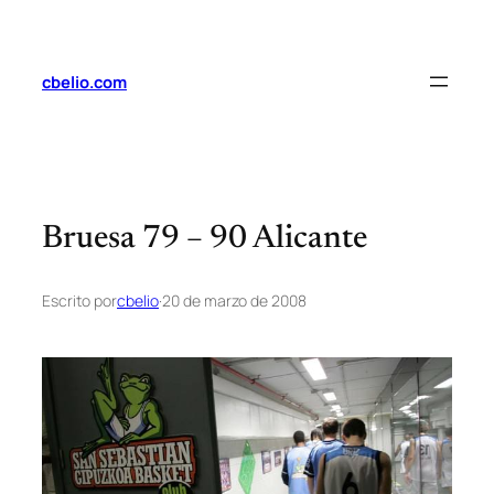
Saltar
al
contenido
cbelio.com
Bruesa 79 – 90 Alicante
Escrito por
cbelio
·
20 de marzo de 2008