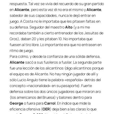
respuesta. Tal vez se vivía del recuerdo de su gran partido
en
Alicante
, pero esta vez él no era el mismo y
Alicante
,
sabedor de sus capacidades, nunca le dejó entrar en
juego. A Costa no le importaba que les pitasen faltas en
su defensa. Seguidor del maestro
Aíto
(y a mi me
recordaba también a cierto entrenador de los Jesuitas de
Gros), daban 20 y les pitaban 10. No importaba que
fuesen al tiro libre. Lo importante era que no entrasen en
ritmo de juego.
Para colmo, y desde la confianza de una sólida defensa,
Alicante
sacó a sus fusileros a fusilar. La segunda parte
fue una lección de los alicantinos (digo alicantinos porque
el equipo es de Alicante. No hay ningún jugador de allí y
sólo Lucio Angulo tiene la palabra «española» detrás del
concepto «nacionalidad» en su pasaporte). Fuerte
defensa sobre los dos únicos jugadores que miraron aro
(los americanos del Bruesa) y balones dentro para
George
o fuera para
Carrol
. En índice que mide la
eficiencia ofensiva (
OER
) deja bien a las claras lo que