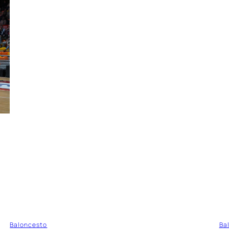
Baloncesto
Ba