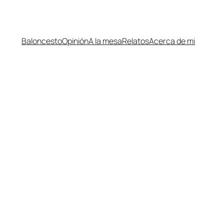
Baloncesto
Opinión
A la mesa
Relatos
Acerca de mi