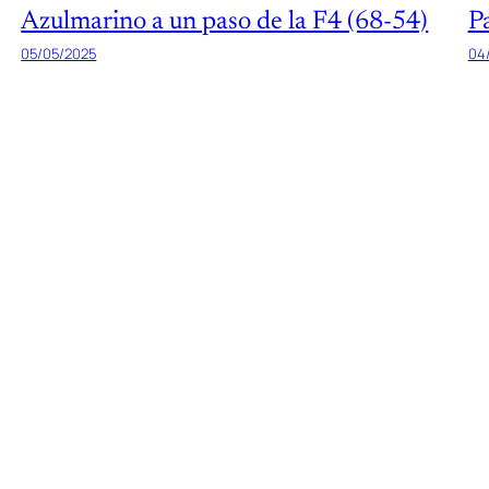
Azulmarino a un paso de la F4 (68-54)
P
05/05/2025
04