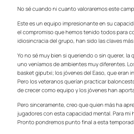
No sé cuando ni cuanto valoraremos este camp
Este es un equipo impresionante en su capaci
el compromiso que hemos tenido todos para con 
idiosincracia del grupo, han sido las claves más
Yo no sé muy bien si queriendo o sin querer, l
uno veníamos de ambientes muy diferentes. Los
basket giputxi; los jóvenes del Easo, que eran 
Pero los veteranos querían practicar baloncest
de crecer como equipo y los jóvenes han aporta
Pero sinceramente, creo que quien más ha apren
jugadores con esta capacidad mental. Para mi ha
Pronto pondremos punto final a esta temporad