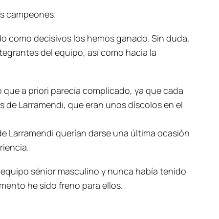
los campeones.
do como decisivos los hemos ganado. Sin duda,
tegrantes del equipo, así como hacia la
o que a priori parecía complicado, ya que cada
 de Larramendi, que eran unos díscolos en el
 de Larramendi querían darse una última ocasión
iencia.
n equipo sénior masculino y nunca había tenido
mento he sido freno para ellos.