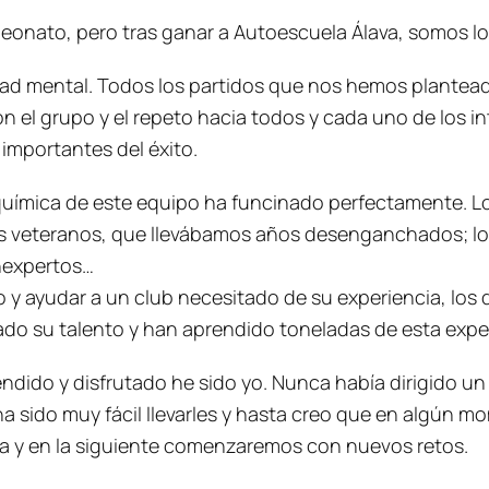
eonato, pero tras ganar a Autoescuela Álava, somos 
dad mental. Todos los partidos que nos hemos plantea
el grupo y el repeto hacia todos y cada uno de los in
 importantes del éxito.
a química de este equipo ha funcinado perfectamente. L
 veteranos, que llevábamos años desenganchados; los
inexpertos…
o y ayudar a un club necesitado de su experiencia, los
do su talento y han aprendido toneladas de esta exper
dido y disfrutado he sido yo. Nunca había dirigido u
 sido muy fácil llevarles y hasta creo que en algún mo
a y en la siguiente comenzaremos con nuevos retos.