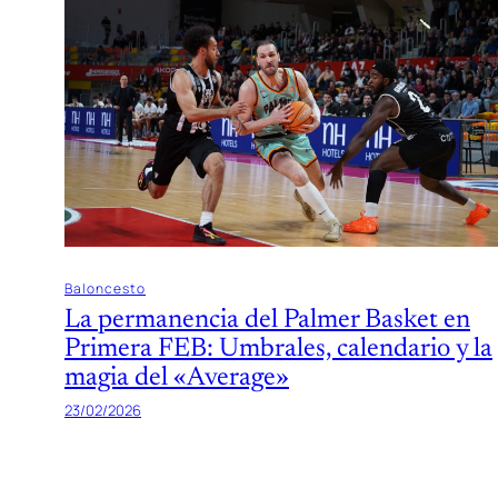
Baloncesto
La permanencia del Palmer Basket en
Primera FEB: Umbrales, calendario y la
magia del «Average»
23/02/2026