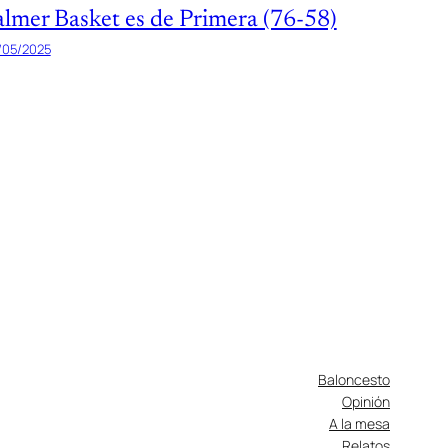
almer Basket es de Primera (76-58)
/05/2025
Baloncesto
Opinión
A la mesa
Relatos