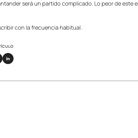
ntander será un partido complicado. Lo peor de este 
cribir con la frecuencia habitual.
TÍCULO