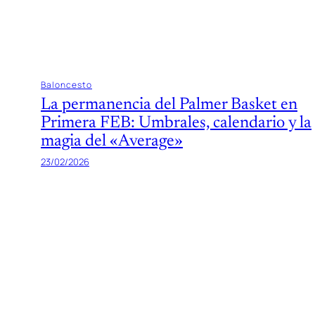
Baloncesto
La permanencia del Palmer Basket en
Primera FEB: Umbrales, calendario y la
magia del «Average»
23/02/2026