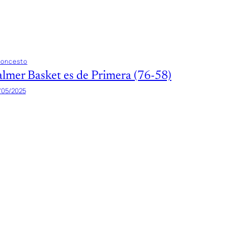
loncesto
almer Basket es de Primera (76-58)
/05/2025