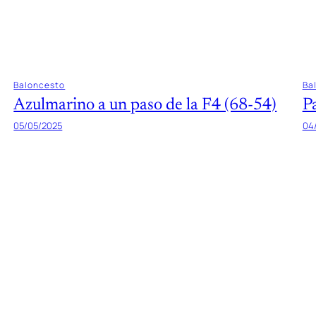
Baloncesto
Ba
Azulmarino a un paso de la F4 (68-54)
P
05/05/2025
04