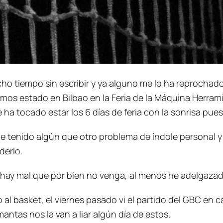
ho tiempo sin escribir y ya alguno me lo ha reprochado
mos estado en Bilbao en la Feria de la Máquina Herram
e ha tocado estar los 6 días de feria con la sonrisa pue
 tenido algún que otro problema de índole personal y 
derlo.
ay mal que por bien no venga, al menos he adelgazado 
 al basket, el viernes pasado vi el partido del GBC en 
antas nos la van a liar algún día de estos.