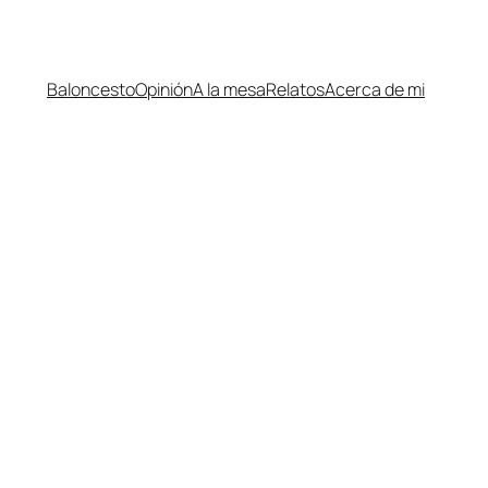
Baloncesto
Opinión
A la mesa
Relatos
Acerca de mi