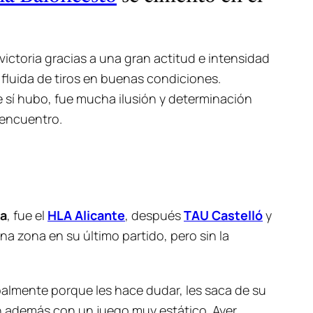
victoria gracias a una gran actitud e intensidad
 fluida de tiros en buenas condiciones.
 sí hubo, fue mucha ilusión y determinación
 encuentro.
ma
, fue el
HLA Alicante
, después
TAU Castelló
y
a zona en su último partido, pero sin la
ipalmente porque les hace dudar, les saca de su
en además con un juego muy estático. Ayer