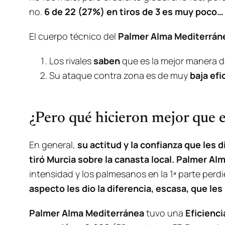
no.
6 de 22 (27%) en tiros de 3 es muy poco…
El cuerpo técnico del
Palmer Alma Mediterrán
Los rivales
saben
que es la mejor manera d
Su ataque contra zona es de muy
baja efi
¿Pero qué hicieron mejor que el
En general,
su actitud y la confianza que les
tiró Murcia sobre la canasta local. Palmer A
intensidad y los palmesanos en la 1ª parte per
aspecto les dio la diferencia, escasa, que les 
Palmer Alma Mediterránea
tuvo una
Eficienci