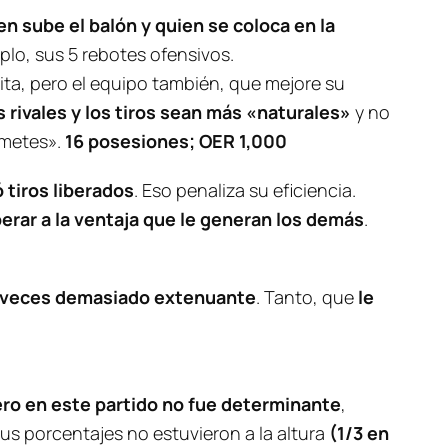
en sube el balón y quien se coloca en la
plo, sus 5 rebotes ofensivos.
esita, pero el equipo también, que mejore su
 rivales y los tiros sean más «naturales»
y no
a metes».
16 posesiones; OER 1,000
 tiros liberados
. Eso penaliza su eficiencia.
erar a la ventaja que le generan los demás
.
a veces demasiado extenuante
. Tanto, que
le
ero en este partido no fue determinante
,
us porcentajes no estuvieron a la altura
(1/3 en