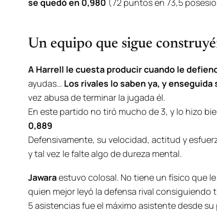
se quedó en 0,980
(72 puntos en 73,5 posesion
Un equipo que sigue construyé
A Harrell le cuesta producir cuando le defien
ayudas…
Los rivales lo saben ya, y enseguida
vez abusa de terminar la jugada él.
En este partido no tiró mucho de 3, y lo hizo bie
0,889
Defensivamente, su velocidad, actitud y esfue
y tal vez le falte algo de dureza mental.
Jawara
estuvo colosal. No tiene un físico que l
quien mejor leyó la defensa rival consiguiendo 
5 asistencias fue el máximo asistente desde su 