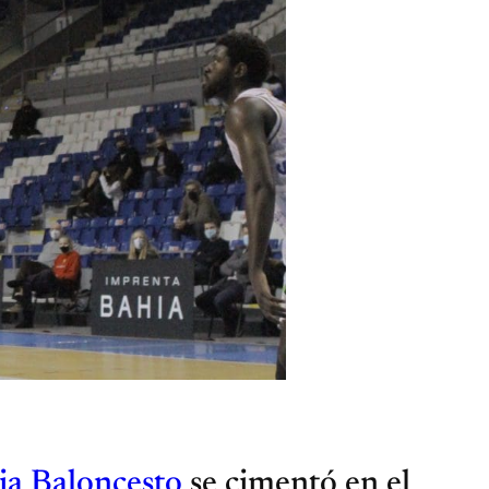
ia Baloncesto
se cimentó en el