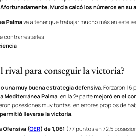
 Afortunadamente, Murcia calcó los números en su ac
ea Palma
va a tener que trabajar mucho más en este se
e contrarrestarles
ciencia
 rival para conseguir la victoria?
 dio una muy buena estrategia defensiva
. Forzaron 16 
lma Mediterránea Palma
, en la 2ª parte
mejoró en el con
dieron posesiones muy tontas, en errores propios de ha
permitió llevarse la victoria
.
a Ofensiva (
OER
) de 1,061
(77 puntos en 72,5 posesion