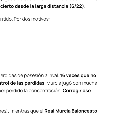
ierto desde la larga distancia (6/22)
.
ntido. Por dos motivos:
pérdidas de posesión al rival.
16 veces que no
trol de las pérdidas
. Murcia jugó con mucha
ber perdido la concentración.
Corregir ese
es), mientras que el
Real Murcia Baloncesto