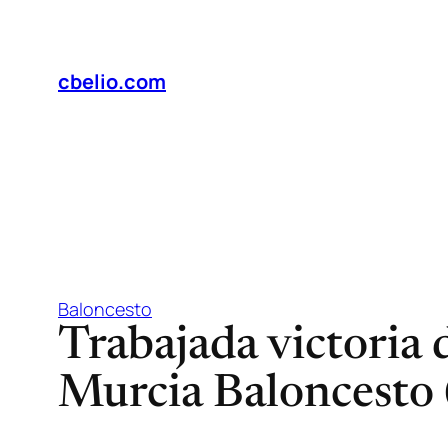
Saltar
al
contenido
cbelio.com
Baloncesto
Trabajada victoria 
Murcia Baloncesto 