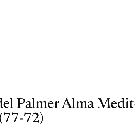
del Palmer Alma Medit
(77-72)