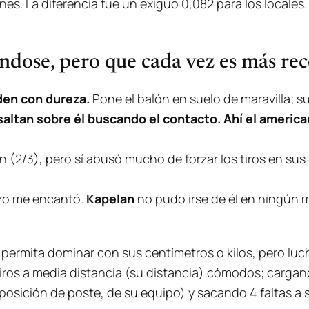
es. La diferencia fue un exiguo 0,082 para los locales.
ndose, pero que cada vez es más rec
den con dureza.
Pone el balón en suelo de maravilla; su
 saltan sobre él buscando el contacto. Ahí el americ
n (2/3), pero sí abusó mucho de forzar los tiros en sus 
rzo me encantó.
Kapelan
no pudo irse de él en ningún 
e permita dominar con sus centímetros o kilos, pero lu
tiros a media distancia (su distancia) cómodos; cargan
posición de poste, de su equipo) y sacando 4 faltas a su