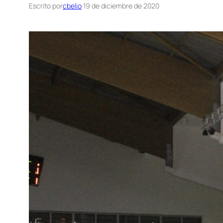
Escrito por
cbelio
·
19 de diciembre de 2020