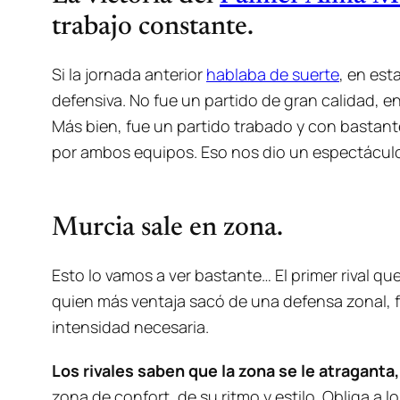
trabajo constante.
Si la jornada anterior
hablaba de suerte
, en est
defensiva. No fue un partido de gran calidad, e
Más bien, fue un partido trabado y con bastant
por ambos equipos. Eso nos dio un espectáculo 
Murcia sale en zona.
Esto lo vamos a ver bastante… El primer rival q
quien más ventaja sacó de una defensa zonal, 
intensidad necesaria.
Los rivales saben que la zona se le atragant
zona de confort, de su ritmo y estilo. Obliga a