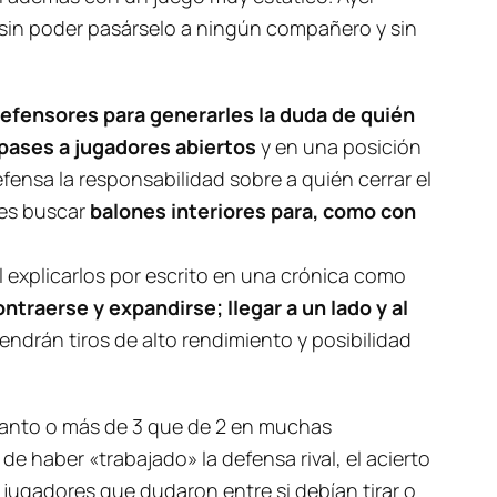
 sin poder pasárselo a ningún compañero y sin
defensores para generarles la duda de quién
r pases a jugadores abiertos
y en una posición
fensa la responsabilidad sobre a quién cerrar el
 es buscar
balones interiores para, como con
l explicarlos por escrito en una crónica como
ntraerse y expandirse; llegar a un lado y al
tendrán tiros de alto rendimiento y posibilidad
a tanto o más de 3 que de 2 en muchas
e haber «trabajado» la defensa rival, el acierto
e jugadores que dudaron entre si debían tirar o