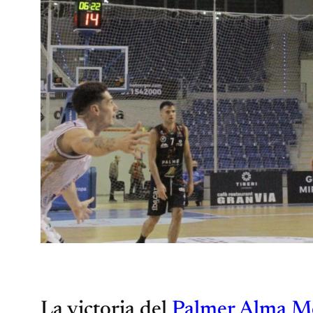
La victoria del
Palmer Alma Me