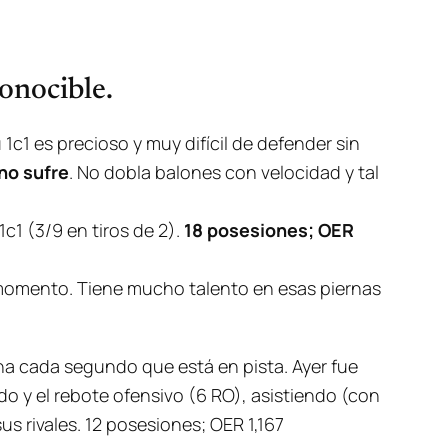
onocible.
 1c1 es precioso y muy difícil de defender sin
ano sufre
. No dobla balones con velocidad y tal
1c1 (3/9 en tiros de 2).
18 posesiones; OER
momento. Tiene mucho talento en esas piernas
cha cada segundo que está en pista. Ayer fue
do y el rebote ofensivo (6 RO), asistiendo (con
s rivales. 12 posesiones; OER 1,167