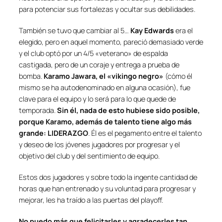
para potenciar sus fortalezas y ocultar sus debilidades.
También se tuvo que cambiar al 5…
Kay Edwards
era el
elegido, pero en aquel momento, pareció demasiado verde
y el club optó por un 4/5 «
veterano
» de espalda
castigada, pero de un coraje y entrega a prueba de
bomba.
Karamo Jawara, el «vikingo negro»
(cómo él
mismo se ha autodenominado en alguna ocasión), fue
clave para el equipo y lo será para lo que quede de
temporada.
Sin él, nada de esto hubiese sido posible,
porque Karamo, además de talento tiene algo más
grande: LIDERAZGO
. Él es el pegamento entre el talento
y deseo de los jóvenes jugadores por progresar y el
objetivo del club y del sentimiento de equipo.
Estos dos jugadores y sobre todo la ingente cantidad de
horas que han entrenado y su voluntad para progresar y
mejorar, les ha traído a las puertas del playoff.
No puedo más que felicitarles y agradecerles tan