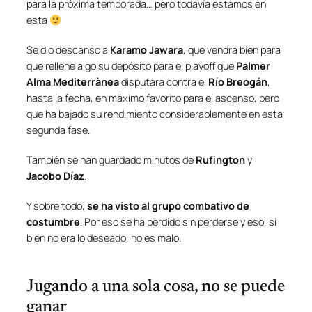
para la próxima temporada… pero todavía estamos en
esta
Se dio descanso a
Karamo Jawara
, que vendrá bien para
que rellene algo su depósito para el playoff que
Palmer
Alma Mediterrànea
disputará contra el
Río Breogán
,
hasta la fecha, en máximo favorito para el ascenso, pero
que ha bajado su rendimiento considerablemente en esta
segunda fase.
También se han guardado minutos de
Rufington
y
Jacobo Díaz
.
Y sobre todo,
se ha visto al grupo combativo de
costumbre
. Por eso se ha perdido sin perderse y eso, si
bien no era lo deseado, no es malo.
Jugando a una sola cosa, no se puede
ganar