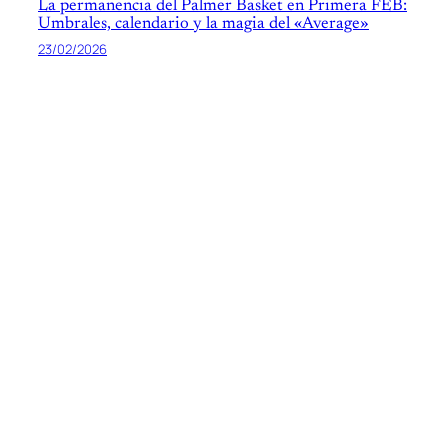
La permanencia del Palmer Basket en Primera FEB:
Umbrales, calendario y la magia del «Average»
23/02/2026