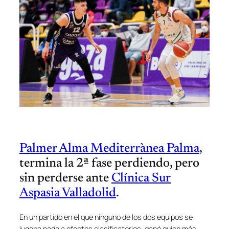
Palmer Alma Mediterrànea Palma
,
termina la 2ª fase perdiendo, pero
sin perderse ante
Clínica Sur
Aspasia Valladolid
.
En un partido en el que ninguno de los dos equipos se
jugaba nada a efectos clasificatorios, ganó quien más