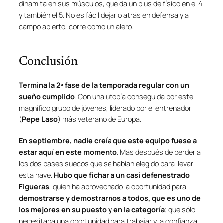
dinamita en sus músculos, que da un plus de físico en el 4
y también el 5. No es fácil dejarlo atrás en defensa y a
campo abierto, corre como un alero.
Conclusión
Termina la 2ª fase de la temporada regular con un
sueño cumplido
. Con una utopía conseguida por este
magnífico grupo de jóvenes, liderado por el entrenador
(
Pepe Laso
) más veterano de Europa.
En septiembre, nadie creía que este equipo fuese a
estar aquí en este momento
. Más después de perder a
los dos bases suecos que se habían elegido para llevar
esta nave.
Hubo que fichar a un casi defenestrado
Figueras
, quien ha aprovechado la oportunidad para
demostrarse y demostrarnos a todos, que es uno de
los mejores en su puesto y en la categoría
; que sólo
necesitaba una oportunidad para trabajar y la confianza