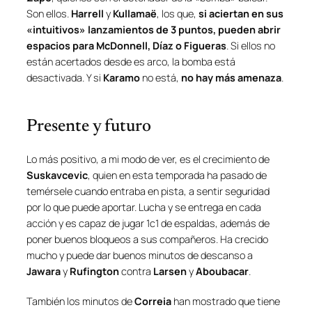
Son ellos.
Harrell
y
Kullamaë
, los que,
si aciertan en sus
«intuitivos» lanzamientos de 3 puntos, pueden abrir
espacios para McDonnell, Díaz o Figueras
. Si ellos no
están acertados desde es arco, la bomba está
desactivada. Y si
Karamo
no está,
no hay más amenaza
.
Presente y futuro
Lo más positivo, a mi modo de ver, es el crecimiento de
Suskavcevic
, quien en esta temporada ha pasado de
temérsele cuando entraba en pista, a sentir seguridad
por lo que puede aportar. Lucha y se entrega en cada
acción y es capaz de jugar 1c1 de espaldas, además de
poner buenos bloqueos a sus compañeros. Ha crecido
mucho y puede dar buenos minutos de descanso a
Jawara
y
Rufington
contra
Larsen
y
Aboubacar
.
También los minutos de
Correia
han mostrado que tiene