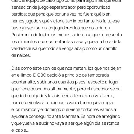
caso el equipo de Laso jugó como para algo más que esta
sensación de juego esperanzador pero oportunidad
perdida; qué pena que por una vez no fuera qué bien
hemos jugado y qué victoria tan importante. No falta ese
paso y ayer fueron los jugadores los que no lo daron.
Pusieron todo lo demás menos la defensa que representa
los cimientos que sustentan las casa y que a la hora de la
verdad causa que todo se venga abajo como un castillo
de naipes.
Días como éste son los que nos matan, los que nos dejan
en el limbo. El GBC decidió a principio de temporada
apuntar alto, subir unos cuantos pisos respecto al lugar
que viene ocupando últimamente, pero el ascensor se ha
quedado colgado y la asistencia técnica no va a venir;
para que vuelva a funcionar lo van a tener que arreglar
ellos mismos y el domingo que viene todos les vamos a
ayudar a conseguirlo ante Manresa. Es hora de arreglarlo
y que vuelva a subir no vaya a ser que algún día se rompa
el cable…