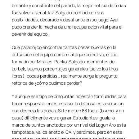
brillante y constante del partido, la mejor noticia de todas
fue volver a ver al Javi Salgado confiado en sus
posibilidades, decarado y desafiante en su juego. Ayer
pudo prender la mecha de una recuperación vital para el
devenir del equipo.
Qué paradójico encontrar tantas cosas buenas en la
actuación del equipo como el ataque colectivo, el trío
formado por Miralles-Panko-Salgado, momentos de
Lorbek, buenos porcentajes generales (salvo los tiros
libres), pocas pérdidas… realmente surge la pregunta
retórica de ¿cómo pudimos perder?
Y aunque ese tipo de preguntas no están formuladas para
tener respuesta, en este caso, la defensa es la solución
que despeja las dudas. Si te meten 88 fuera (bueno, y en
casa) difícilmente vas a ganar. Estudiantes iguala la
marca de puntos anotados por un rival del Lagun Aro esta
temporada, ya los anotó el CAI y perdimos, pero en este