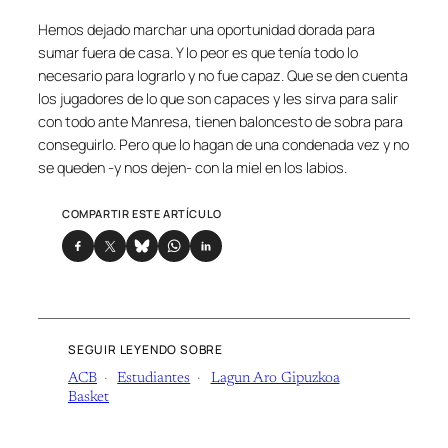
Hemos dejado marchar una oportunidad dorada para
sumar fuera de casa. Y lo peor es que tenía todo lo
necesario para lograrlo y no fue capaz. Que se den cuenta
los jugadores de lo que son capaces y les sirva para salir
con todo ante Manresa, tienen baloncesto de sobra para
conseguirlo. Pero que lo hagan de una condenada vez y no
se queden -y nos dejen- con la miel en los labios.
COMPARTIR ESTE ARTÍCULO
SEGUIR LEYENDO SOBRE
ACB
Estudiantes
Lagun Aro Gipuzkoa
Basket