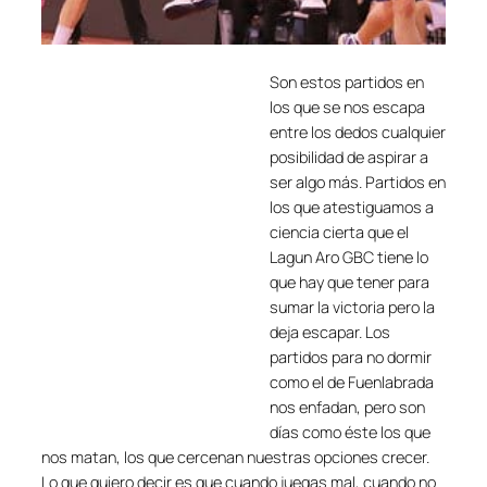
Son estos partidos en
los que se nos escapa
entre los dedos cualquier
posibilidad de aspirar a
ser algo más. Partidos en
los que atestiguamos a
ciencia cierta que el
Lagun Aro GBC tiene lo
que hay que tener para
sumar la victoria pero la
deja escapar. Los
partidos para no dormir
como el de Fuenlabrada
nos enfadan, pero son
días como éste los que
nos matan, los que cercenan nuestras opciones crecer.
Lo que quiero decir es que cuando juegas mal, cuando no