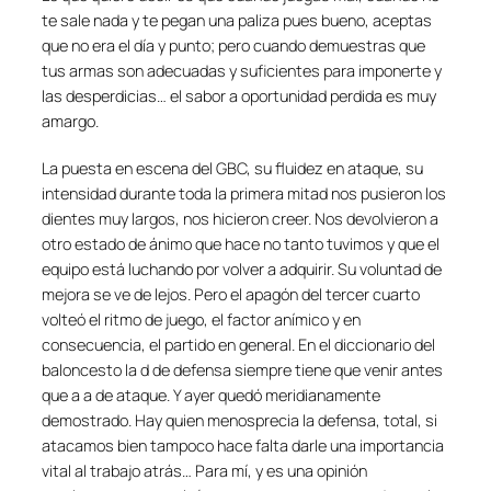
te sale nada y te pegan una paliza pues bueno, aceptas
que no era el día y punto; pero cuando demuestras que
tus armas son adecuadas y suficientes para imponerte y
las desperdicias… el sabor a oportunidad perdida es muy
amargo.
La puesta en escena del GBC, su fluidez en ataque, su
intensidad durante toda la primera mitad nos pusieron los
dientes muy largos, nos hicieron creer. Nos devolvieron a
otro estado de ánimo que hace no tanto tuvimos y que el
equipo está luchando por volver a adquirir. Su voluntad de
mejora se ve de lejos. Pero el apagón del tercer cuarto
volteó el ritmo de juego, el factor anímico y en
consecuencia, el partido en general. En el diccionario del
baloncesto la d de defensa siempre tiene que venir antes
que a a de ataque. Y ayer quedó meridianamente
demostrado. Hay quien menosprecia la defensa, total, si
atacamos bien tampoco hace falta darle una importancia
vital al trabajo atrás… Para mí, y es una opinión