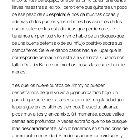
llaves maestras al éxito… pero tiene que quitarse un poco
de ese peso de su espalda; él nos da muchas cosas y
además de los puntos y los rebotes hay asuntos de los
que no salen en las estadísticas que perdemos si le
tenemos en plenitud y lo mismo hablo de un bloqueo que
de una buena defensa o de su influjo positivo sobre sus
compañeros. Se le ve dando pasos hacia el lugar que le
corresponde pero aún no está ahí y se nota. Cuando nos
fallan David y Baron son muchas cosas las que echan de
menos.
Y es que los nueve puntos de Jimmy no pueden
despistarnos de que volvió a jugar un partido flojo, un
partido que acrecienta la sensación de irregularidad que
le persigue en los últimos tiempos. El escolta alcanza
picos muy altos y, en cambio, últimamente, acusa valles
demasiado profundos. A veces extraño que no se busque
más descaradamente, sólo lo hacemos en situaciones de
apremiante necesidad. Siendo jugadores con virtudes y