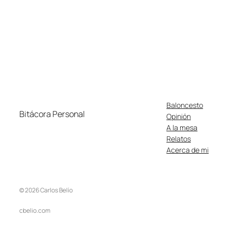
Baloncesto
Bitácora Personal
Opinión
A la mesa
Relatos
Acerca de mi
© 2026 Carlos Belío
cbelio.com