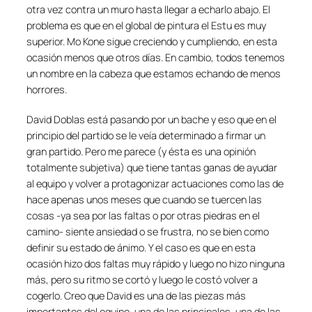
otra vez contra un muro hasta llegar a echarlo abajo. El
problema es que en el global de pintura el Estu es muy
superior. Mo Kone sigue creciendo y cumpliendo, en esta
ocasión menos que otros días. En cambio, todos tenemos
un nombre en la cabeza que estamos echando de menos
horrores.
David Doblas está pasando por un bache y eso que en el
principio del partido se le veía determinado a firmar un
gran partido. Pero me parece (y ésta es una opinión
totalmente subjetiva) que tiene tantas ganas de ayudar
al equipo y volver a protagonizar actuaciones como las de
hace apenas unos meses que cuando se tuercen las
cosas -ya sea por las faltas o por otras piedras en el
camino- siente ansiedad o se frustra, no se bien como
definir su estado de ánimo. Y el caso es que en esta
ocasión hizo dos faltas muy rápido y luego no hizo ninguna
más, pero su ritmo se cortó y luego le costó volver a
cogerlo. Creo que David es una de las piezas más
importantes del equipo, una de las principales, una de las