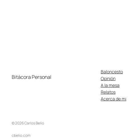
Baloncesto
Bitácora Personal
Opinión
A la mesa
Relatos
Acerca de mi
© 2026 Carlos Belío
cbelio.com