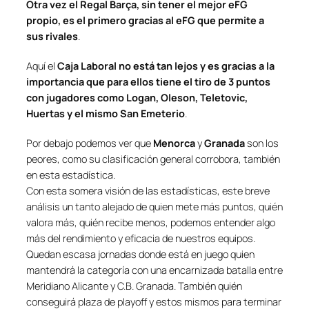
Otra vez el Regal Barça, sin tener el mejor eFG
propio, es el primero gracias al eFG que permite a
sus rivales
.
Aquí el
Caja Laboral no está tan lejos y es gracias a la
importancia que para ellos tiene el tiro de 3 puntos
con jugadores como Logan, Oleson, Teletovic,
Huertas y el mismo San Emeterio
.
Por debajo podemos ver que
Menorca
y
Granada
son los
peores, como su clasificación general corrobora, también
en esta estadística.
Con esta somera visión de las estadísticas, este breve
análisis un tanto alejado de quien mete más puntos, quién
valora más, quién recibe menos, podemos entender algo
más del rendimiento y eficacia de nuestros equipos.
Quedan escasa jornadas donde está en juego quien
mantendrá la categoría con una encarnizada batalla entre
Meridiano Alicante y C.B. Granada. También quién
conseguirá plaza de playoff y estos mismos para terminar