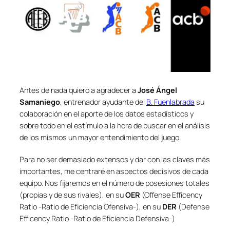
Antes de nada quiero a agradecer a
José Ángel
Samaniego
, entrenador ayudante del
B. Fuenlabrada
su
colaboración en el aporte de los datos estadísticos y
sobre todo en el estímulo a la hora de buscar en el análisis
de los mismos un mayor entendimiento del juego.
Para no ser demasiado extensos y dar con las claves más
importantes, me centraré en aspectos decisivos de cada
equipo. Nos fijaremos en el número de posesiones totales
(propias y de sus rivales), en su
OER
(Offense Efficency
Ratio -Ratio de Eficiencia Ofensiva-), en su
DER
(Defense
Efficency Ratio -Ratio de Eficiencia Defensiva-)