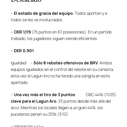
Destacado
–
El estado de gracia del equipo
. Todos aportan y a
todos se les ve involucrados.
–
OER 1,119
(75 puntos en 67 posesiones). En un partido
trabado, los jugadores siguen siendo eficientes.
–
DER 0,901
.
Igualdad
–
Sólo 8 rebotes ofensivos de BRV
. Ambos
equipos igualados en el control del rebote en su canasta,
esta vez el Lagun Aro no ha tenido una sangría en este
apartado.
–
Una vez más el tiro de 3 puntos
GBC 44% (11/25)
clave para el Lagun Aro
. 33 puntos desde más allá del
arco. Mientras los locales llegan a un gran 44%, los
pucelanos penan su 25% (3/12)
– Valoración «+/-«