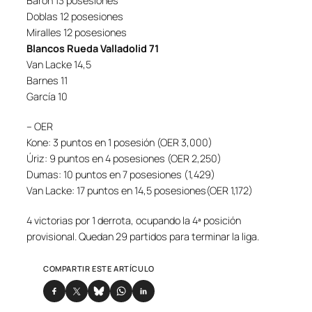
Baron 13 posesiones
Doblas 12 posesiones
Miralles 12 posesiones
Blancos Rueda Valladolid 71
Van Lacke 14,5
Barnes 11
García 10
– OER
Kone: 3 puntos en 1 posesión (OER 3,000)
Úriz: 9 puntos en 4 posesiones (OER 2,250)
Dumas: 10 puntos en 7 posesiones (1,429)
Van Lacke: 17 puntos en 14,5 posesiones(OER 1,172)
4 victorias por 1 derrota, ocupando la 4ª posición
provisional. Quedan 29 partidos para terminar la liga.
COMPARTIR ESTE ARTÍCULO