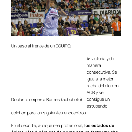
Un paso al frente de un EQUIPO.
4ª victoria y de
manera
consecutiva. Se
iguala la mejor
racha del club en
ACB y se
consigue un
Doblas «rompe» a Barnes (acbphoto)
estupendo
colchón para los siguientes encuentros.
En el deporte, aunque sea profesional,
los estados de