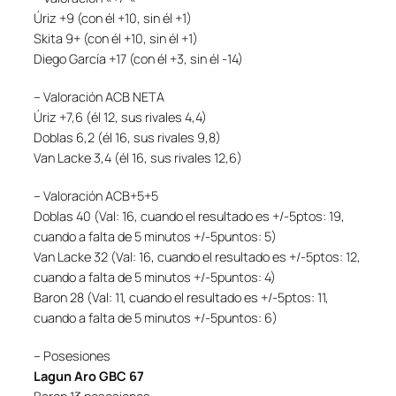
Úriz +9 (con él +10, sin él +1)
Skita 9+ (con él +10, sin él +1)
Diego García +17 (con él +3, sin él -14)
– Valoración ACB NETA
Úriz +7,6 (él 12, sus rivales 4,4)
Doblas 6,2 (él 16, sus rivales 9,8)
Van Lacke 3,4 (él 16, sus rivales 12,6)
– Valoración ACB+5+5
Doblas 40 (Val: 16, cuando el resultado es +/-5ptos: 19,
cuando a falta de 5 minutos +/-5puntos: 5)
Van Lacke 32 (Val: 16, cuando el resultado es +/-5ptos: 12,
cuando a falta de 5 minutos +/-5puntos: 4)
Baron 28 (Val: 11, cuando el resultado es +/-5ptos: 11,
cuando a falta de 5 minutos +/-5puntos: 6)
– Posesiones
Lagun Aro GBC 67