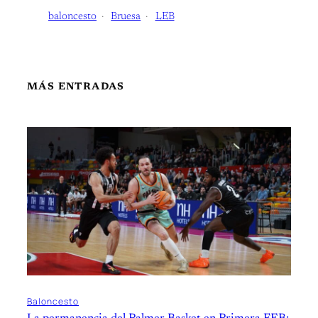
baloncesto
Bruesa
LEB
MÁS ENTRADAS
Baloncesto