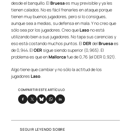
desde el banquillo. El
Bruesa
es muy previsible y ya les
tienen calados. No es fácil frenarles en ataque porque
tienen muy buenos jugadores, pero si lo consigues,
aunque sea a medias, su defensa en mala. Y no creo que
sólo sea por los jugadores. Creo que
Laso
no está
utilizando bien a sus jugadores. No tapa sus carencias y
eso está costando muchos puntos. El
DER
del
Bruesa
es
de 0,944. El
OER
sigue siendo superior (0,965). El
problema es que en
Mallorca
fue de 0,76 (el DER 0,921).
Algo tiene que cambiar y no sólo la actitud de los
jugadores
Laso
.
COMPARTIR ESTE ARTÍCULO
SEGUIR LEYENDO SOBRE