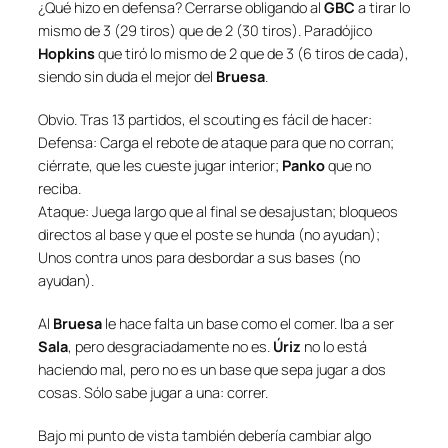
¿Qué hizo en defensa? Cerrarse obligando al
GBC
a tirar lo
mismo de 3 (29 tiros) que de 2 (30 tiros). Paradójico
Hopkins
que tiró lo mismo de 2 que de 3 (6 tiros de cada),
siendo sin duda el mejor del
Bruesa
.
Obvio. Tras 13 partidos, el scouting es fácil de hacer:
Defensa: Carga el rebote de ataque para que no corran;
ciérrate, que les cueste jugar interior;
Panko
que no
reciba.
Ataque: Juega largo que al final se desajustan; bloqueos
directos al base y que el poste se hunda (no ayudan);
Unos contra unos para desbordar a sus bases (no
ayudan).
Al
Bruesa
le hace falta un base como el comer. Iba a ser
Sala
, pero desgraciadamente no es.
Úriz
no lo está
haciendo mal, pero no es un base que sepa jugar a dos
cosas. Sólo sabe jugar a una: correr.
Bajo mi punto de vista también debería cambiar algo