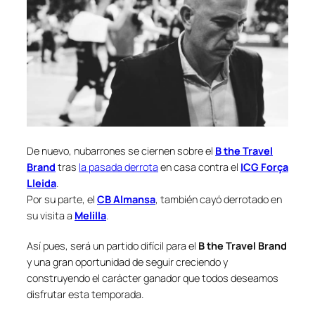
De nuevo, nubarrones se ciernen sobre el
B the Travel
Brand
tras
la pasada derrota
en casa contra el
ICG Força
Lleida
.
Por su parte, el
CB Almansa
, también cayó derrotado en
su visita a
Melilla
.
Así pues, será un partido difícil para el
B the Travel Brand
y una gran oportunidad de seguir creciendo y
construyendo el carácter ganador que todos deseamos
disfrutar esta temporada.