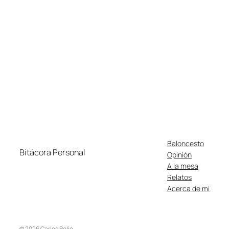
Baloncesto
Bitácora Personal
Opinión
A la mesa
Relatos
Acerca de mi
© 2026 Carlos Belío