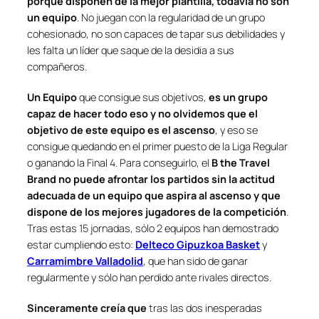
porque disponen de la mejor plantilla, todavía no son
un equipo
. No juegan con la regularidad de un grupo
cohesionado, no son capaces de tapar sus debilidades y
les falta un líder que saque de la desidia a sus
compañeros.
Un Equipo
que consigue sus objetivos,
es un grupo
capaz de hacer todo eso y no olvidemos que el
objetivo de este equipo es el ascenso
, y eso se
consigue quedando en el primer puesto de la Liga Regular
o ganando la Final 4. Para conseguirlo, el
B the Travel
Brand
no puede afrontar los partidos sin la actitud
adecuada de un equipo que aspira al ascenso y que
dispone de los mejores jugadores de la competición
.
Tras estas 15 jornadas, sólo 2 equipos han demostrado
estar cumpliendo esto:
Delteco Gipuzkoa Basket
y
Carramimbre Valladolid
, que han sido de ganar
regularmente y sólo han perdido ante rivales directos.
Sinceramente creía que
tras las dos inesperadas