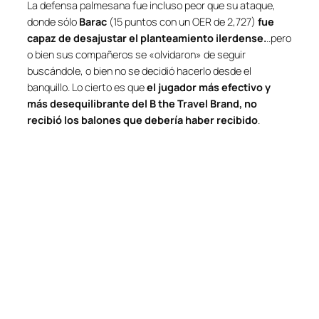
La defensa
palmesana
fue incluso peor que su ataque,
donde sólo
Barac
(15 puntos con un OER de 2,727)
fue
capaz de desajustar el planteamiento
ilerdense
.
..pero
o bien sus compañeros se «olvidaron» de seguir
buscándole, o bien no se decidió hacerlo desde el
banquillo. Lo cierto es que
el jugador más efectivo y
más desequilibrante del B the Travel Brand, no
recibió los balones que debería haber recibido
.