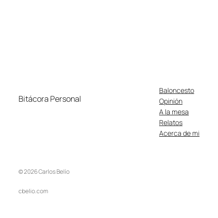
Baloncesto
Bitácora Personal
Opinión
A la mesa
Relatos
Acerca de mi
© 2026 Carlos Belío
cbelio.com