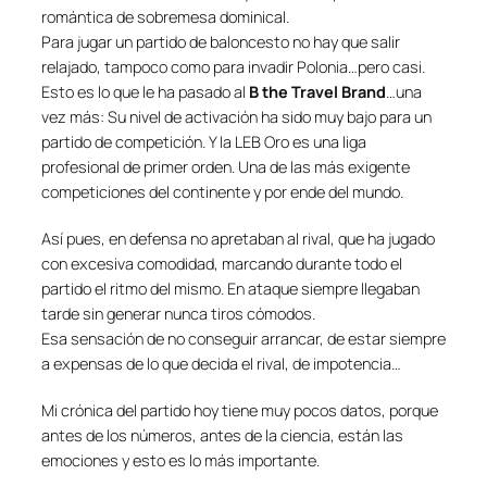
romántica de sobremesa dominical.
Para jugar un partido de baloncesto no hay que salir
relajado, tampoco como para invadir Polonia…pero casi.
Esto es lo que le ha pasado al
B the Travel Brand
…una
vez más: Su nivel de activación ha sido muy bajo para un
partido de competición. Y la LEB Oro es una liga
profesional de primer orden. Una de las más exigente
competiciones del continente y por ende del mundo.
Así pues, en defensa no apretaban al rival, que ha jugado
con excesiva comodidad, marcando durante todo el
partido el ritmo del mismo. En ataque siempre llegaban
tarde sin generar nunca tiros cómodos.
Esa sensación de no conseguir arrancar, de estar siempre
a expensas de lo que decida el rival, de impotencia…
Mi crónica del partido hoy tiene muy pocos datos, porque
antes de los números, antes de la ciencia, están las
emociones y esto es lo más importante.