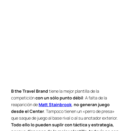
B the Travel Brand
tiene la mejor plantilla de la
competición
con un sólo punto débil
: A falta de la
reaparición de
Matt Stainbrook
,
no generan juego
desde el Center
. Tampoco tienen un «perro de presa»
que saque de juego al base rival o al su anotador exterior.
Todo ello lo pueden suplir con táctica y estrategia,