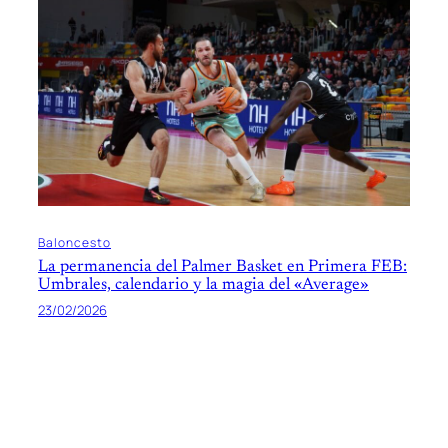
Baloncesto
La permanencia del Palmer Basket en Primera FEB:
Umbrales, calendario y la magia del «Average»
23/02/2026