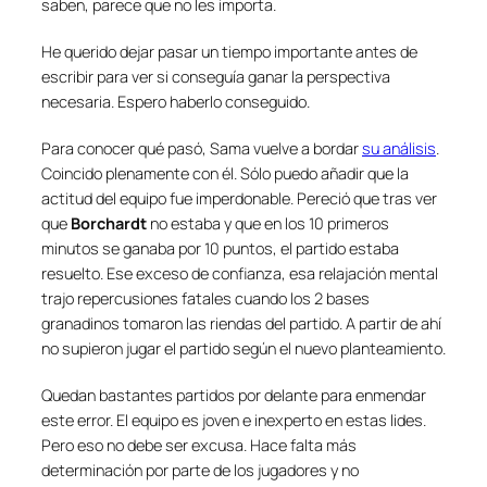
saben, parece que no les importa.
He querido dejar pasar un tiempo importante antes de
escribir para ver si conseguía ganar la perspectiva
necesaria. Espero haberlo conseguido.
Para conocer qué pasó, Sama vuelve a bordar
su análisis
.
Coincido plenamente con él. Sólo puedo añadir que la
actitud del equipo fue imperdonable. Pereció que tras ver
que
Borchardt
no estaba y que en los 10 primeros
minutos se ganaba por 10 puntos, el partido estaba
resuelto. Ese exceso de confianza, esa relajación mental
trajo repercusiones fatales cuando los 2 bases
granadinos tomaron las riendas del partido. A partir de ahí
no supieron jugar el partido según el nuevo planteamiento.
Quedan bastantes partidos por delante para enmendar
este error. El equipo es joven e inexperto en estas lides.
Pero eso no debe ser excusa. Hace falta más
determinación por parte de los jugadores y no