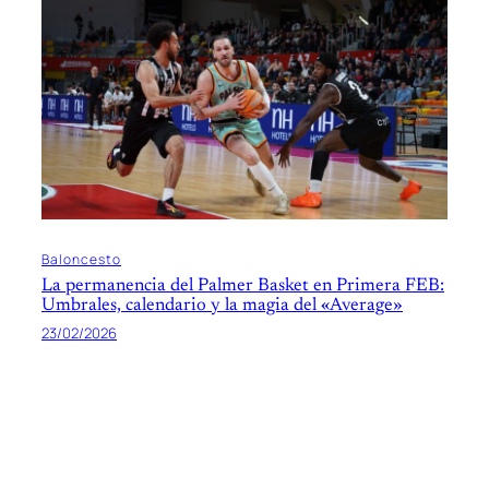
Baloncesto
La permanencia del Palmer Basket en Primera FEB:
Umbrales, calendario y la magia del «Average»
23/02/2026