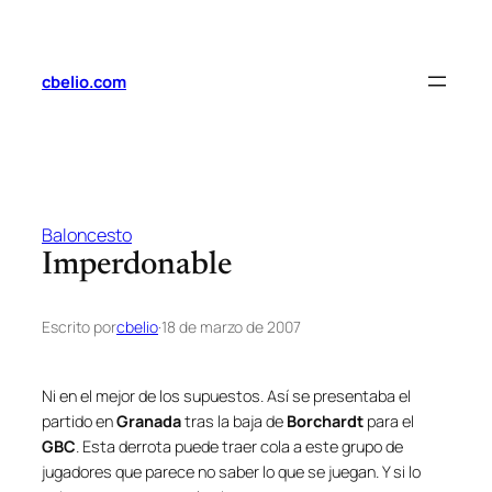
Saltar
al
contenido
cbelio.com
Baloncesto
Imperdonable
Escrito por
cbelio
·
18 de marzo de 2007
Ni en el mejor de los supuestos. Así se presentaba el
partido en
Granada
tras la baja de
Borchardt
para el
GBC
. Esta derrota puede traer cola a este grupo de
jugadores que parece no saber lo que se juegan. Y si lo