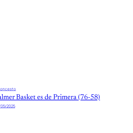
loncesto
almer Basket es de Primera (76-58)
/05/2025