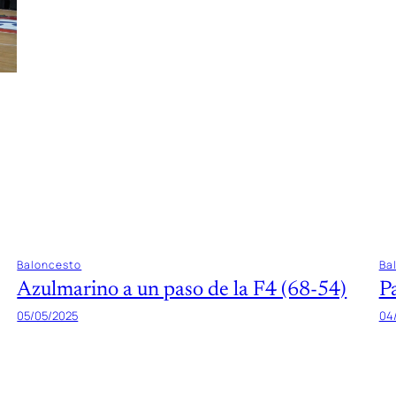
Baloncesto
Ba
Azulmarino a un paso de la F4 (68-54)
P
05/05/2025
04