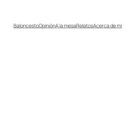
Baloncesto
Opinión
A la mesa
Relatos
Acerca de mi