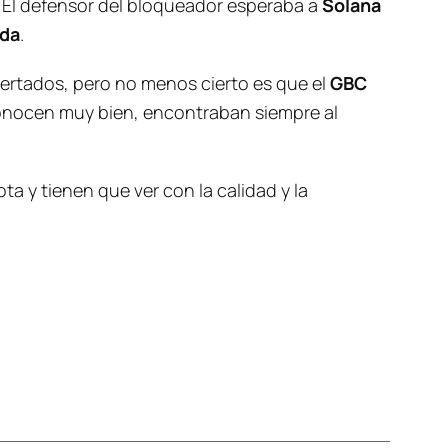
. El defensor del bloqueador esperaba a
Solana
ada
.
certados, pero no menos cierto es que el
GBC
onocen muy bien, encontraban siempre al
ta y tienen que ver con la calidad y la