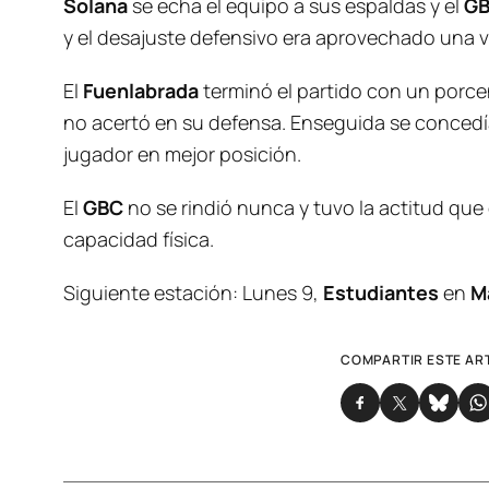
Solana
se echa el equipo a sus espaldas y el
G
y el desajuste defensivo era aprovechado una 
El
Fuenlabrada
terminó el partido con un porcen
no acertó en su defensa. Enseguida se concedí
jugador en mejor posición.
El
GBC
no se rindió nunca y tuvo la actitud que 
capacidad física.
Siguiente estación: Lunes 9,
Estudiantes
en
M
COMPARTIR ESTE AR