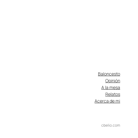
Baloncesto
Opinión
A la mesa
Relatos
Acerca de mi
cbelio.com