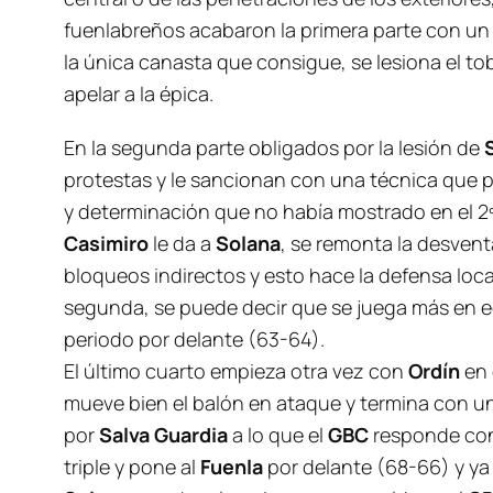
fuenlabreños
acabaron la primera parte con u
la única canasta que consigue, se lesiona el tob
apelar a la épica.
En la segunda parte obligados por la lesión de
protestas y le sancionan con una técnica que
y determinación que no había mostrado en el 2º
Casimiro
le da a
Solana
, se remonta la desvent
bloqueos indirectos y esto hace la defensa local
segunda, se puede decir que se juega más en equ
periodo por delante (63-64).
El último cuarto empieza otra vez con
Ordín
en 
mueve bien el balón en ataque y termina con un
por
Salva Guardia
a lo que el
GBC
responde con
triple y pone al
Fuenla
por delante (68-66) y ya n