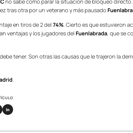
BC
no sabe como parar la situación de bloqueo directo
vez tras otra por un veterano y más pausado
Fuenlabr
taje en tiros de 2 del
74%
. Cierto es que estuvieron a
an ventajas y los jugadores del
Fuenlabrada
, que se c
debe tener. Son otras las causas que le trajeron la derro
adrid
.
TÍCULO