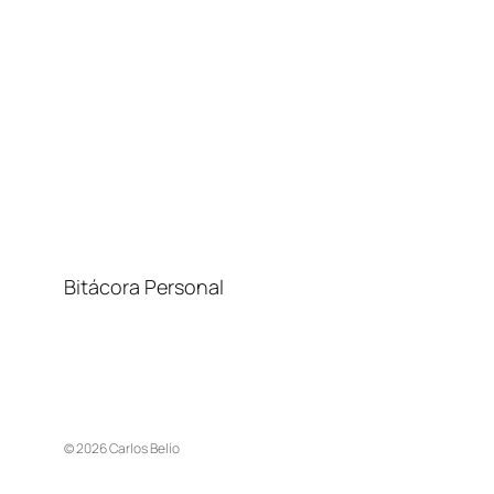
Bitácora Personal
© 2026 Carlos Belío