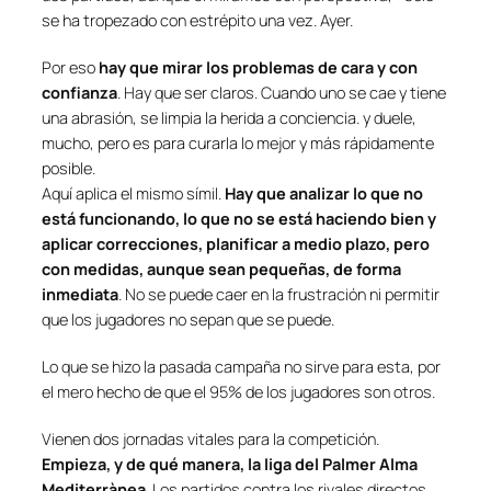
se ha tropezado con estrépito una vez. Ayer.
Por eso
hay que mirar los problemas de cara y con
confianza
. Hay que ser claros. Cuando uno se cae y tiene
una abrasión, se limpia la herida a conciencia. y duele,
mucho, pero es para curarla lo mejor y más rápidamente
posible.
Aquí aplica el mismo símil.
Hay que analizar lo que no
está funcionando, lo que no se está haciendo bien y
aplicar correcciones, planificar a medio plazo, pero
con medidas, aunque sean pequeñas, de forma
inmediata
. No se puede caer en la frustración ni permitir
que los jugadores no sepan que se puede.
Lo que se hizo la pasada campaña no sirve para esta, por
el mero hecho de que el 95% de los jugadores son otros.
Vienen dos jornadas vitales para la competición.
Empieza, y de qué manera, la liga del Palmer Alma
Mediterrànea
. Los partidos contra los rivales directos,