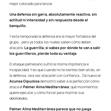
mejor colocado para lanzar.
Una defensa sin garra, absolutamente reactiva, sin
actitud ni intensidad y sin respuesta desde el
banquillo.
Y esta temporada la defensa era la mayor fortaleza del
grupo… pero ya todos los rivales saben cómo deben
atacarla.
La guerrilla, si sabes por dónde te van a salir
los guerrilleros, pierde toda su ventaja
.
El ataque
palmesano
sufrió la misma impotencia e
incapacidad. Y es que cuando no te sientes bien atrás, en
la defensa, rara vez atacarán con confianza… De nuevo el
Acunsa Gipuzkoa
demostró saber a la perfección cómo
ataca el
Palmer Alma Mediterrànea
; qué movimientos
quiere ejecutar y cómo forzar para mostrar sus
debilidades.
Palmer Alma Mediterrànea parece que no juega