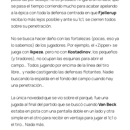
se pasa el tiempo corriendo mucho para acabar apelando
a la épica con toda la defensa centrada en que
Fjellerup
reciba lo más lejos posible y ante su 1c1, se cierren todos
sobre su penetración.
No se busca hacer daño con las fortalezas (pocas, eso ya
lo sabemos) de los jugadores. Por ejemplo, el «
Zipper
» se
juega con
Ikpeze
, pero no con
Kostadinov
; los pequeños
(y tiradores), no ocupan las esquinas para abrir el
campo… Todos jugando por encima de la línea del tiro
libre… y nadie castigando las defensas flotantes. Nadie
buscando la espalda en el fondo del campo cuando hay
una penetración…
La única novedad que se vio sobre el parqué, fue una
jugada al final del partido que se buscó cuando
Van Beck
estaba en pista con una pantalla doble en un lado y otra
simple en el otro para recibir en ventaja para jugar el 1c1 o
el tiro… Nada más.