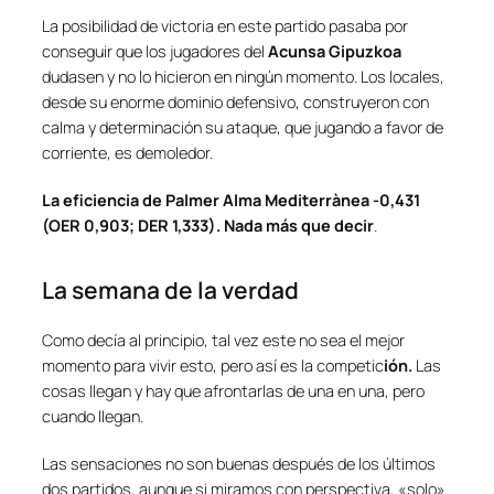
La posibilidad de victoria en este partido pasaba por
conseguir que los jugadores del
Acunsa Gipuzkoa
dudasen y no lo hicieron en ningún momento. Los locales,
desde su enorme dominio defensivo, construyeron con
calma y determinación su ataque, que jugando a favor de
corriente, es demoledor.
La eficiencia de Palmer Alma Mediterrànea -0,431
(OER 0,903; DER 1,333). Nada más que decir
.
La semana de la verdad
Como decía al principio, tal vez este no sea el mejor
momento para vivir esto, pero así es la competic
ión.
Las
cosas llegan y hay que afrontarlas de una en una, pero
cuando llegan.
Las sensaciones no son buenas después de los últimos
dos partidos, aunque si miramos con perspectiva, «
solo
»