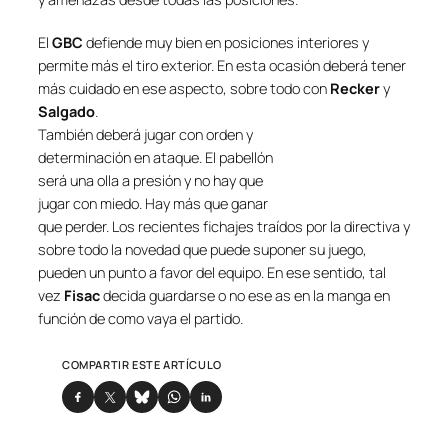
El
GBC
defiende muy bien en posiciones interiores y
permite más el tiro exterior. En esta ocasión deberá tener
más cuidado en ese aspecto, sobre todo con
Recker
y
Salgado
.
También deberá jugar con orden y
determinación en ataque. El pabellón
será una olla a presión y no hay que
jugar con miedo. Hay más que ganar
que perder. Los recientes fichajes traídos por la directiva y
sobre todo la novedad que puede suponer su juego,
pueden un punto a favor del equipo. En ese sentido, tal
vez
Fisac
decida guardarse o no ese as en la manga en
función de como vaya el partido.
COMPARTIR ESTE ARTÍCULO