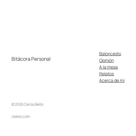
Baloncesto
Bitácora Personal
Opinión
A la mesa
Relatos
Acerca de mi
© 2026 Carlos Belío
cbelio.com