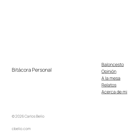
Baloncesto
Bitácora Personal
Opinión
A la mesa
Relatos
Acerca de mi
© 2026 Carlos Belío
cbelio.com