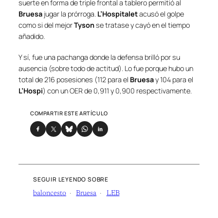
suerte en forma de triple frontal a tablero permitió al
Bruesa
jugar la prórroga.
L’Hospitalet
acusó el golpe
como si del mejor
Tyson
se tratase y cayó en el tiempo
añadido.
Y sí, fue una pachanga donde la defensa brilló por su
ausencia (sobre todo de actitud). Lo fue porque hubo un
total de 216 posesiones (112 para el
Bruesa
y 104 para el
L’Hospi
) con un OER de 0,911 y 0,900 respectivamente.
COMPARTIR ESTE ARTÍCULO
SEGUIR LEYENDO SOBRE
baloncesto
Bruesa
LEB